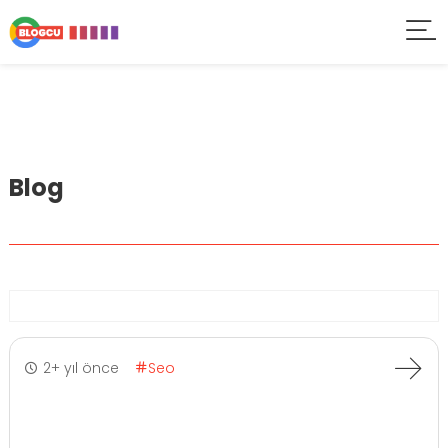
Blog
2+ yıl önce
Seo