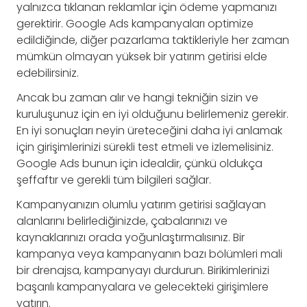
yalnızca tıklanan reklamlar için ödeme yapmanızı
gerektirir. Google Ads kampanyaları optimize
edildiğinde, diğer pazarlama taktikleriyle her zaman
mümkün olmayan yüksek bir yatırım getirisi elde
edebilirsiniz.
Ancak bu zaman alır ve hangi tekniğin sizin ve
kuruluşunuz için en iyi olduğunu belirlemeniz gerekir.
En iyi sonuçları neyin üreteceğini daha iyi anlamak
için girişimlerinizi sürekli test etmeli ve izlemelisiniz.
Google Ads bunun için idealdir, çünkü oldukça
şeffaftır ve gerekli tüm bilgileri sağlar.
Kampanyanızın olumlu yatırım getirisi sağlayan
alanlarını belirlediğinizde, çabalarınızı ve
kaynaklarınızı orada yoğunlaştırmalısınız. Bir
kampanya veya kampanyanın bazı bölümleri mali
bir drenajsa, kampanyayı durdurun. Birikimlerinizi
başarılı kampanyalara ve gelecekteki girişimlere
yatırın.