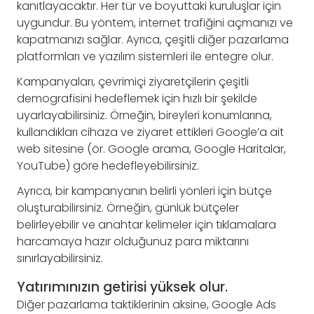
kanıtlayacaktır. Her tür ve boyuttaki kuruluşlar için
uygundur. Bu yöntem, internet trafiğini açmanızı ve
kapatmanızı sağlar. Ayrıca, çeşitli diğer pazarlama
platformları ve yazılım sistemleri ile entegre olur.
Kampanyaları, çevrimiçi ziyaretçilerin çeşitli
demografisini hedeflemek için hızlı bir şekilde
uyarlayabilirsiniz. Örneğin, bireyleri konumlarına,
kullandıkları cihaza ve ziyaret ettikleri Google’a ait
web sitesine (ör. Google arama, Google Haritalar,
YouTube) göre hedefleyebilirsiniz.
Ayrıca, bir kampanyanın belirli yönleri için bütçe
oluşturabilirsiniz. Örneğin, günlük bütçeler
belirleyebilir ve anahtar kelimeler için tıklamalara
harcamaya hazır olduğunuz para miktarını
sınırlayabilirsiniz.
Yatırımınızın getirisi yüksek olur.
Diğer pazarlama taktiklerinin aksine, Google Ads