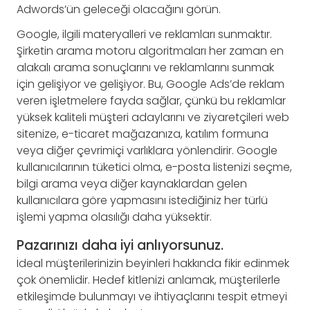
Adwords’ün geleceği olacağını görün.
Google, ilgili materyalleri ve reklamları sunmaktır.
Şirketin arama motoru algoritmaları her zaman en
alakalı arama sonuçlarını ve reklamlarını sunmak
için gelişiyor ve gelişiyor. Bu, Google Ads’de reklam
veren işletmelere fayda sağlar, çünkü bu reklamlar
yüksek kaliteli müşteri adaylarını ve ziyaretçileri web
sitenize, e-ticaret mağazanıza, katılım formuna
veya diğer çevrimiçi varlıklara yönlendirir. Google
kullanıcılarının tüketici olma, e-posta listenizi seçme,
bilgi arama veya diğer kaynaklardan gelen
kullanıcılara göre yapmasını istediğiniz her türlü
işlemi yapma olasılığı daha yüksektir.
Pazarınızı daha iyi anlıyorsunuz.
İdeal müşterilerinizin beyinleri hakkında fikir edinmek
çok önemlidir. Hedef kitlenizi anlamak, müşterilerle
etkileşimde bulunmayı ve ihtiyaçlarını tespit etmeyi