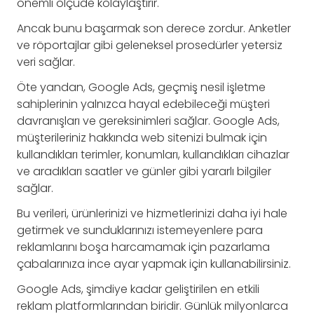
önemli ölçüde kolaylaştırır.
Ancak bunu başarmak son derece zordur. Anketler
ve röportajlar gibi geleneksel prosedürler yetersiz
veri sağlar.
Öte yandan, Google Ads, geçmiş nesil işletme
sahiplerinin yalnızca hayal edebileceği müşteri
davranışları ve gereksinimleri sağlar. Google Ads,
müşterileriniz hakkında web sitenizi bulmak için
kullandıkları terimler, konumları, kullandıkları cihazlar
ve aradıkları saatler ve günler gibi yararlı bilgiler
sağlar.
Bu verileri, ürünlerinizi ve hizmetlerinizi daha iyi hale
getirmek ve sunduklarınızı istemeyenlere para
reklamlarını boşa harcamamak için pazarlama
çabalarınıza ince ayar yapmak için kullanabilirsiniz.
Google Ads, şimdiye kadar geliştirilen en etkili
reklam platformlarından biridir. Günlük milyonlarca