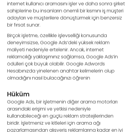
internet kullanıcı aramasını işler ve daha sonra şirket
sahiplerine bu insanların önemli bir kısmını iş müşteri
adayları ve müşterilere dönüştürmek için benzersiz
bir fırsat sunar.
Birçok işletme, özellikle işlevselliği konusunda
deneyimsizse, Google Ads’deki yüksek reklam
maliyeti nedeniyle ertelenir. Ancak, internet
reklamcılığı yaklaşımınız sağlamsa, Google Ads’in
ödülleri çok büyük olabilir. Google Adwords
Hesabınızda yinelenen anahtar kelimelerin olup
olmadığını nasıl bulacağınızı öğrenin
Hüküm
Google Ads, bir işletmenin diğer arama motorları
arasındaki erişimi ve yetkisi nedeniyle
kullanabileceği en güçlü reklam stratejilerinden
biridir. İşletmeniz ve kitleleri için arama ağı
pazarlamasından alışveriş reklamlarına kadar en iyi