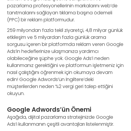
pazarlama profesyonellerinin markalarını web’de
tanıtmalarını sağlayan tıklama başına ödemeli
(PPC) bir reklam platformudur.
259 milyondan fazla tekil ziyaretçi, 4,8 milyar günlük
etkileşim ve 5 milyardan fazla günlük arama
sorgusu içeren bir platformda reklam veren Google
Ads’in hedeflerinize ulaşmanıza yardımcı
olabileceğine şüphe yok. Google Ads’i neden
kullanmanız gerektiğini ve platformun işletmeniz için
nasıl çalıştığını öğrenmek için okumaya devam
edin! Google Adwords’ün İngiltere’deki
müşterilerden neden %2 vergi geri talep ettiğini
okuyun.
Google Adwords’ün Önemi
Aşağıda, dijital pazarlama stratejinizde Google
Ads’i kullanmanın çeşitli avantajları listelenmiştir.