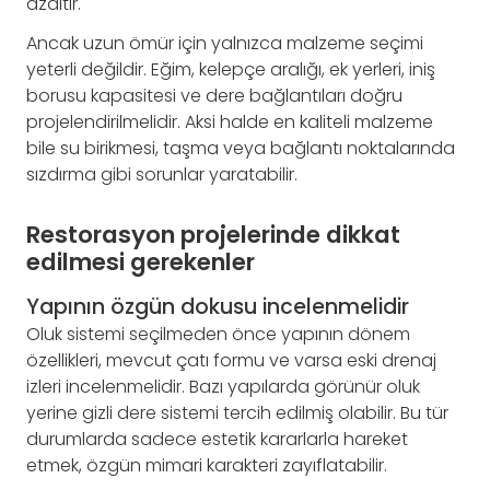
azaltır.
Ancak uzun ömür için yalnızca malzeme seçimi
yeterli değildir. Eğim, kelepçe aralığı, ek yerleri, iniş
borusu kapasitesi ve dere bağlantıları doğru
projelendirilmelidir. Aksi halde en kaliteli malzeme
bile su birikmesi, taşma veya bağlantı noktalarında
sızdırma gibi sorunlar yaratabilir.
Restorasyon projelerinde dikkat
edilmesi gerekenler
Yapının özgün dokusu incelenmelidir
Oluk sistemi seçilmeden önce yapının dönem
özellikleri, mevcut çatı formu ve varsa eski drenaj
izleri incelenmelidir. Bazı yapılarda görünür oluk
yerine gizli dere sistemi tercih edilmiş olabilir. Bu tür
durumlarda sadece estetik kararlarla hareket
etmek, özgün mimari karakteri zayıflatabilir.