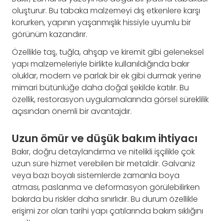
oluşturur. Bu tabaka malzemeyi dış etkenlere karşı
korurken, yapının yaşanmışlık hissiyle uyumlu bir
görünüm kazandırır.
Özellikle taş, tuğla, ahşap ve kiremit gibi geleneksel
yapı malzemeleriyle birlikte kullanıldığında bakır
oluklar, modern ve parlak bir ek gibi durmak yerine
mimari bütünlüğe daha doğal şekilde katılır. Bu
özellik, restorasyon uygulamalarında görsel süreklilik
açısından önemli bir avantajdır.
Uzun ömür ve düşük bakım ihtiyacı
Bakır, doğru detaylandırma ve nitelikli işçilikle çok
uzun süre hizmet verebilen bir metaldir. Galvaniz
veya bazı boyalı sistemlerde zamanla boya
atması, paslanma ve deformasyon görülebilirken
bakırda bu riskler daha sınırlıdır. Bu durum özellikle
erişimi zor olan tarihi yapı çatılarında bakım sıklığını