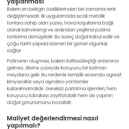
yaşlanması
Bakırın en belirgin özelliklerinden biri zamanla renk
değiştirmesidir. İlk uygulamada sıcak metalik
tonlara sahip olan yüzey, hava koşullarına bağlı
olarak kahverengi ve ardından yeşilimsi patina
tonlarına dönüşebilir. Bu süreç doğal kabul edilir ve
çoğu tarihi yapıda istenen bir görsel olgunluk
sağlar.
Patinanın oluşması, bakırın kalitesizleştiği anlamına
gelmez. Aksine yüzeyde koruyucu bir katman
meydana gelir. Bu nedenle temizlik sırasında agresif
kimyasallar veya aşındırıcı yöntemler
kullanılmamalıdır. Gereksiz parlatma işlemleri, hem
koruyucu tabakayı zayıflatabilir hem de yapının
doğal görünümünü bozabilir.
Maliyet değerlendirmesi nasıl
yapılmalı?