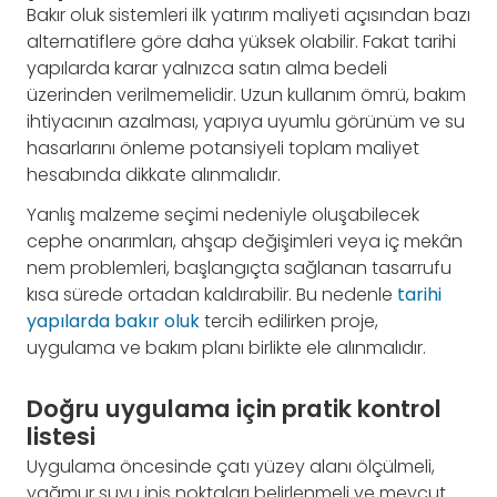
Bakır oluk sistemleri ilk yatırım maliyeti açısından bazı
alternatiflere göre daha yüksek olabilir. Fakat tarihi
yapılarda karar yalnızca satın alma bedeli
üzerinden verilmemelidir. Uzun kullanım ömrü, bakım
ihtiyacının azalması, yapıya uyumlu görünüm ve su
hasarlarını önleme potansiyeli toplam maliyet
hesabında dikkate alınmalıdır.
Yanlış malzeme seçimi nedeniyle oluşabilecek
cephe onarımları, ahşap değişimleri veya iç mekân
nem problemleri, başlangıçta sağlanan tasarrufu
kısa sürede ortadan kaldırabilir. Bu nedenle
tarihi
yapılarda bakır oluk
tercih edilirken proje,
uygulama ve bakım planı birlikte ele alınmalıdır.
Doğru uygulama için pratik kontrol
listesi
Uygulama öncesinde çatı yüzey alanı ölçülmeli,
yağmur suyu iniş noktaları belirlenmeli ve mevcut