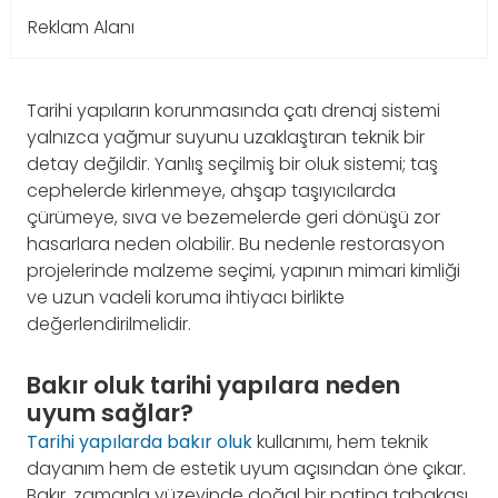
Reklam Alanı
Tarihi yapıların korunmasında çatı drenaj sistemi
yalnızca yağmur suyunu uzaklaştıran teknik bir
detay değildir. Yanlış seçilmiş bir oluk sistemi; taş
cephelerde kirlenmeye, ahşap taşıyıcılarda
çürümeye, sıva ve bezemelerde geri dönüşü zor
hasarlara neden olabilir. Bu nedenle restorasyon
projelerinde malzeme seçimi, yapının mimari kimliği
ve uzun vadeli koruma ihtiyacı birlikte
değerlendirilmelidir.
Bakır oluk tarihi yapılara neden
uyum sağlar?
Tarihi yapılarda bakır oluk
kullanımı, hem teknik
dayanım hem de estetik uyum açısından öne çıkar.
Bakır, zamanla yüzeyinde doğal bir patina tabakası