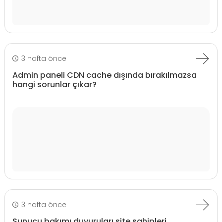
3 hafta önce
Admin paneli CDN cache dışında bırakılmazsa
hangi sorunlar çıkar?
3 hafta önce
Sunucu bakımı duyuruları site sahipleri