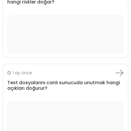
hangi riskler doğar?
1 ay önce
Test dosyalarını canlı sunucuda unutmak hangi
açıkları doğurur?