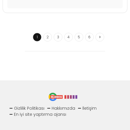
1
2
3
4
5
6
Gizlilik Politikası
Hakkımızda
İletişim
En iyi site yaptırma ajansı