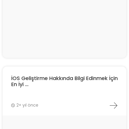
İOS Geliştirme Hakkında Bilgi Edinmek İçin
En İyi ...
2+ yıl önce