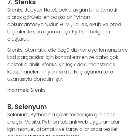
7. Sfenks
Sfenks, Jupyter Notebook’a uygun bir alternatif
olarak görülebilen başka bir Python
dokümantasyonudur. HTML, LaTeX, ePub ve öteki
biçimlerde son aşama açık Python belgeleri
oluşturur.
Sfenks, otomatik, dile özgü dizinler ayarlamanıza ve
kod parçacıkları için kontrol etmenize daha çok
destek olabilir. Sfenks, yerleşik dokümanstrings
kütüphanelerinin yanı sıra birkaç üçüncü taraf
uzantısıyla donatılmıştır.
İndirmek:
Sfenks
8. Selenyum
Selenium, Python’da çevik testler için gidilecek
araçtır. Vasıta, Python tabanlı web uygulamaları
için manuel, otomatik ve tarayıcılar arası testler