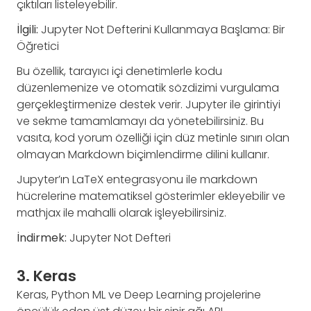
çıktıları listeleyebilir.
İlgili:
Jupyter Not Defterini Kullanmaya Başlama: Bir
Öğretici
Bu özellik, tarayıcı içi denetimlerle kodu
düzenlemenize ve otomatik sözdizimi vurgulama
gerçekleştirmenize destek verir. Jupyter ile girintiyi
ve sekme tamamlamayı da yönetebilirsiniz. Bu
vasıta, kod yorum özelliği için düz metinle sınırı olan
olmayan Markdown biçimlendirme dilini kullanır.
Jupyter’ın LaTeX entegrasyonu ile markdown
hücrelerine matematiksel gösterimler ekleyebilir ve
mathjax ile mahalli olarak işleyebilirsiniz.
İndirmek:
Jupyter Not Defteri
3. Keras
Keras, Python ML ve Deep Learning projelerine