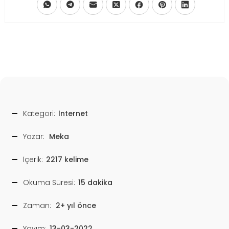
Kategori:
İnternet
Yazar:
Meka
İçerik:
2217 kelime
Okuma Süresi:
15 dakika
Zaman:
2+ yıl önce
Yayım:
13-03-2022