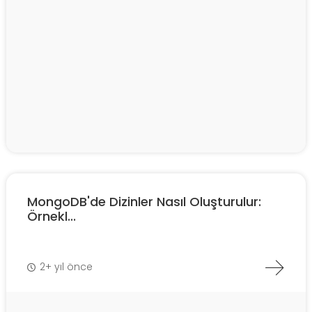
MongoDB'de Dizinler Nasıl Oluşturulur:
Örnekl...
2+ yıl önce