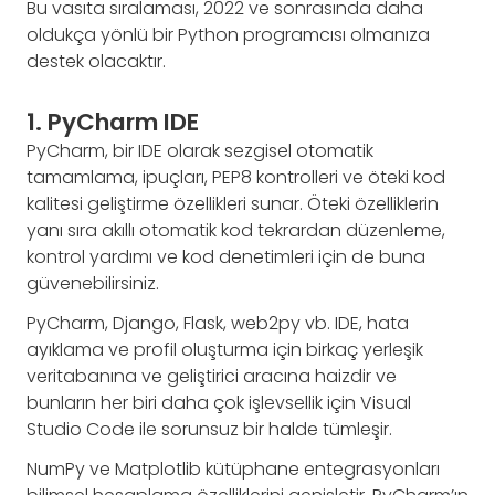
Bu vasıta sıralaması, 2022 ve sonrasında daha
oldukça yönlü bir Python programcısı olmanıza
destek olacaktır.
1. PyCharm IDE
PyCharm, bir IDE olarak sezgisel otomatik
tamamlama, ipuçları, PEP8 kontrolleri ve öteki kod
kalitesi geliştirme özellikleri sunar. Öteki özelliklerin
yanı sıra akıllı otomatik kod tekrardan düzenleme,
kontrol yardımı ve kod denetimleri için de buna
güvenebilirsiniz.
PyCharm, Django, Flask, web2py vb. IDE, hata
ayıklama ve profil oluşturma için birkaç yerleşik
veritabanına ve geliştirici aracına haizdir ve
bunların her biri daha çok işlevsellik için Visual
Studio Code ile sorunsuz bir halde tümleşir.
NumPy ve Matplotlib kütüphane entegrasyonları