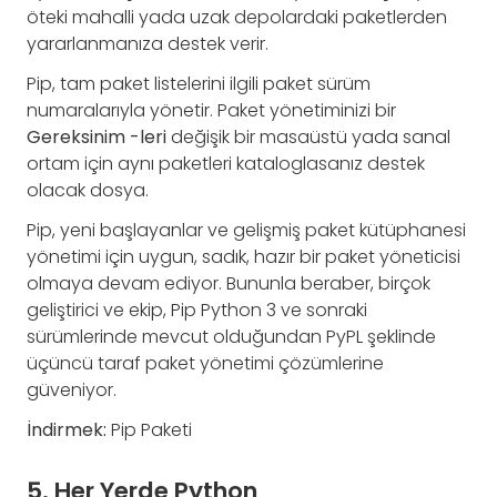
öteki mahalli yada uzak depolardaki paketlerden
yararlanmanıza destek verir.
Pip, tam paket listelerini ilgili paket sürüm
numaralarıyla yönetir. Paket yönetiminizi bir
Gereksinim -leri
değişik bir masaüstü yada sanal
ortam için aynı paketleri kataloglasanız destek
olacak dosya.
Pip, yeni başlayanlar ve gelişmiş paket kütüphanesi
yönetimi için uygun, sadık, hazır bir paket yöneticisi
olmaya devam ediyor. Bununla beraber, birçok
geliştirici ve ekip, Pip Python 3 ve sonraki
sürümlerinde mevcut olduğundan PyPL şeklinde
üçüncü taraf paket yönetimi çözümlerine
güveniyor.
İndirmek:
Pip Paketi
5. Her Yerde Python