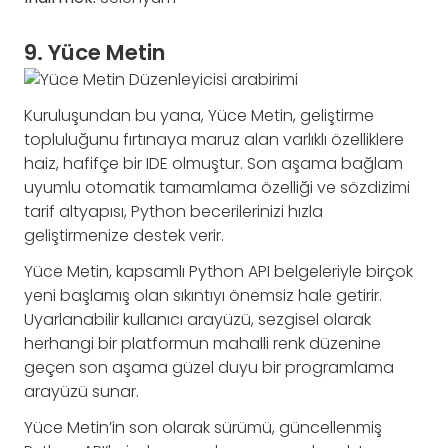
9. Yüce Metin
Kuruluşundan bu yana, Yüce Metin, geliştirme
topluluğunu fırtınaya maruz alan varlıklı özelliklere
haiz, hafifçe bir IDE olmuştur. Son aşama bağlam
uyumlu otomatik tamamlama özelliği ve sözdizimi
tarif altyapısı, Python becerilerinizi hızla
geliştirmenize destek verir.
Yüce Metin, kapsamlı Python API belgeleriyle birçok
yeni başlamış olan sıkıntıyı önemsiz hale getirir.
Uyarlanabilir kullanıcı arayüzü, sezgisel olarak
herhangi bir platformun mahalli renk düzenine
geçen son aşama güzel duyu bir programlama
arayüzü sunar.
Yüce Metin’in son olarak sürümü, güncellenmiş