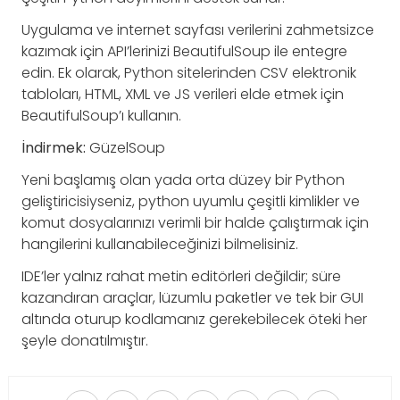
Uygulama ve internet sayfası verilerini zahmetsizce
kazımak için API’lerinizi BeautifulSoup ile entegre
edin. Ek olarak, Python sitelerinden CSV elektronik
tabloları, HTML, XML ve JS verileri elde etmek için
BeautifulSoup’ı kullanın.
İndirmek:
GüzelSoup
Yeni başlamış olan yada orta düzey bir Python
geliştiricisiyseniz, python uyumlu çeşitli kimlikler ve
komut dosyalarınızı verimli bir halde çalıştırmak için
hangilerini kullanabileceğinizi bilmelisiniz.
IDE’ler yalnız rahat metin editörleri değildir; süre
kazandıran araçlar, lüzumlu paketler ve tek bir GUI
altında oturup kodlamanız gerekebilecek öteki her
şeyle donatılmıştır.