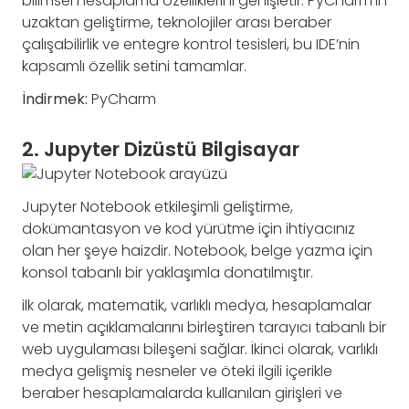
bilimsel hesaplama özelliklerini genişletir. PyCharm’ın
uzaktan geliştirme, teknolojiler arası beraber
çalışabilirlik ve entegre kontrol tesisleri, bu IDE’nin
kapsamlı özellik setini tamamlar.
İndirmek:
PyCharm
2. Jupyter Dizüstü Bilgisayar
Jupyter Notebook etkileşimli geliştirme,
dokümantasyon ve kod yürütme için ihtiyacınız
olan her şeye haizdir. Notebook, belge yazma için
konsol tabanlı bir yaklaşımla donatılmıştır.
ilk olarak, matematik, varlıklı medya, hesaplamalar
ve metin açıklamalarını birleştiren tarayıcı tabanlı bir
web uygulaması bileşeni sağlar. İkinci olarak, varlıklı
medya gelişmiş nesneler ve öteki ilgili içerikle
beraber hesaplamalarda kullanılan girişleri ve