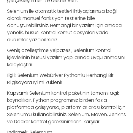
gerçekleştirmenize destek verir.
Selenium ile otomatik testleri ihtiyaçlarınıza bağlı
olarak manuel fonksiyon testlerine bile
dönüştürebilirsiniz. Herhangi bir yazılım için amaca
yönelik, hususi kontrol komut dosyaları yada
durumlar yazabilirsiniz.
Geniş özelleştirme yelpazesi, Selenium kontrol
işlevlerinin hususi yazılım yapılarında uygulanmasını
kolaylaştırır.
İlgili:
Selenium WebDriver Python’lu Herhangi Bir
Bilgisayara Iyi mi Yüklenir
Kapsamlı Selenium kontrol paketinin tamamı açık
kaynaklıdır. Python programınız birden fazla
platformda çalışıyorsa, platformlar arası kontrol için
Selenium’u kullanabilirsiniz. Selenium, Maven, Jenkins
ve Docker kontrol gereksinimlerini karşılar.
İndirmek:
Selenyum