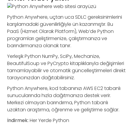
Python Anywhere, uçtan uca SDLC gereksinimlerini
karşılamadaki güvenilirliğiyle ün kazanmıştır. Bu
PaaS (Hizmet Olarak Platform), Web’de Python
programları geliştirmenize, çalıştırmanıza ve
barındırmanıza olanak tanır.
Yerleşik Python NumPy, SciPy, Mechanize,
BeautifulSoup ve PyCrypto kitaplıklarıyla değişimleri
tamamlayabilir ve otomatik güncelleştirmeleri direkt
tarayıcınızdan dağıtabilirsiniz.
Python Anywhere, kod tabanınızı AWS EC2 tabanlı
sunucularında hızla dağıtmanıza destek verir.
Merkezi olmayan barındırma, Python tabanlı
uzaktan araştırma, öğrenme ve geliştirme sağlar.
İndirmek:
Her Yerde Python