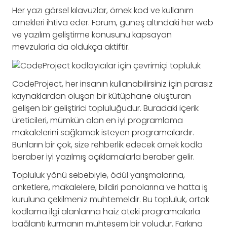
Her yazı görsel kılavuzlar, örnek kod ve kullanım
örnekleri ihtiva eder. Forum, güneş altındaki her web
ve yazılım geliştirme konusunu kapsayan
mevzularla da oldukça aktiftir.
CodeProject, her insanın kullanabilirsiniz için parasız
kaynaklardan oluşan bir kütüphane oluşturan
gelişen bir geliştirici topluluğudur. Buradaki içerik
üreticileri, mümkün olan en iyi programlama
makalelerini sağlamak isteyen programcılardır.
Bunların bir çok, size rehberlik edecek örnek kodla
beraber iyi yazılmış açıklamalarla beraber gelir.
Topluluk yönü sebebiyle, ödül yarışmalarına,
anketlere, makalelere, bildiri panolarına ve hatta iş
kuruluna çekilmeniz muhtemeldir. Bu topluluk, ortak
kodlama ilgi alanlarına haiz öteki programcılarla
bağlantı kurmanın muhteşem bir yoludur. Farkına