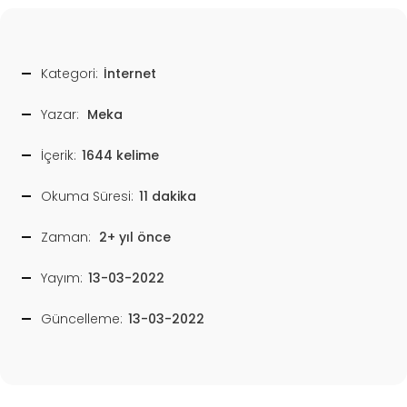
Kategori:
İnternet
Yazar:
Meka
İçerik:
1644 kelime
Okuma Süresi:
11 dakika
Zaman:
2+ yıl önce
Yayım:
13-03-2022
Güncelleme:
13-03-2022