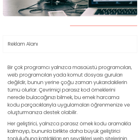
Reklam Alanı
Bir çok programcı yalnızca masaüstü programcıları,
web programcıları yada komut dosyası guruları
değildir, bunun yerine çoğu zaman yukarıdakilerin
tümü olurlar. Çevrimiçi parasız kod örneklerini
nerede bulacağınızı bilmek, bu emek harcama
kodu parçacıklarıyla uygulamaları öğrenmenize ve
oluşturmanıza destek olabilir.
Her geliştirici, yalnızca parasız örnek kodu aramakla
kalmayıp, bununla birlikte daha büyük geliştirici
topluluğuna katıldıkları en sevdikleri web sitelerinin