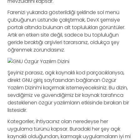
mevzularını kapsar.
Farenizi yukarıda gösterildiği şeklinde sol menü
çubuğunun üstünde çalıştırmak, DevX şemsiye
portalı altında bulunan alt toplulukları görüntüler.
Artık en etken site değil, sadece bu topluluğun
geride bıraktığı arşivleri tararsanız, oldukça şey
öğrenmek zorundasınız.
Şeyiniz parasız, açık kaynaklı kod parçacıklarıysa,
direkt GNU giriş sayfasından bağlanan Özgür
Yazılım Dizini’ni kaçırmak istemeyeceksiniz. Bu dizin,
sevdiğimiz ve güvendiğimiz bir kaynak tarafınca
desteklenen özgür yazılımların etkisinde bırakan bir
listesidir.
Kategoriler, ihtiyacınız olan neredeyse her
uygulama türünü kapsar. Buradaki her şey açık
kaynaklı olduğundan, karmaşık uygulamaların iyi mi