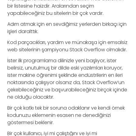
bir listesine haizdir. Aralarından seçim
yapabileceğiniz bu sitelerin bir çok vardır.
Adım atmak için en sevdiğimiz yerlerden birkaçı için
işleri daralttık.
Kod parçacıkları, yardım ve münakaşa için emsalsiz
web sitelerinin şampiyonu Stack Overflow olmalıdır.
İster ilk programlama dilinizle yeni başlıyor, ister
belirsiz, unutulmuş bir dilde eski yazılımları koruyor,
ister makine öğrenimi şeklinde endüstrilerin en ileri
noktasında çalışıyor olsanız da, Stack Overflow’un
çekebileceğiniz ve başvurabileceğiniz birçok içinde
ne olduğu olacaktır.
Bir çok katkı tek bir soruna odaklanır ve kendi örnek
kodunuzu eklemenin esasen ne denediğinizi
göstermesi beklenir.
Bir çok kullanıcı, iyi mi çalıştığını ve iyi mi