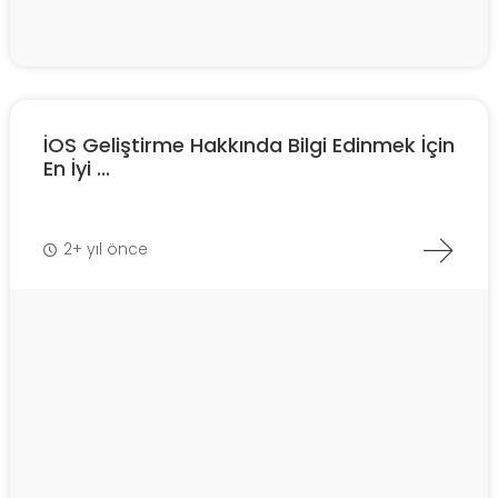
İOS Geliştirme Hakkında Bilgi Edinmek İçin
En İyi ...
2+ yıl önce