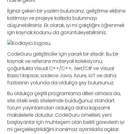
haline getirir.
İlginizi çeken bir yazılım bulursanız, geliştirme ekibine
katılmayı ve projeye katkıda bulunmayı
düşünebilirsiniz. Ek olarak, iyi mi çalıştığını öğrenmek
için kaynak kodunu da görüntüleyebilirsiniz.
CodeGuru geliştiriciler için yararlı bir sitedir. Bu bir
kaynak ve referans materyali koleksiyonu;
çoğunlukla Visual C++/C++, .Net/C# ve Visual
Basic’i kapsar, sadece Java, Azure, IoT ve daha
fazlasının yolunda da oldukça şey bulursunuz.
Bu oldukça çeşitli programlama dilleri olmasa da,
site öteki web sitelerinde bulduğunuz standart
forum yayınlarından oldukça daha kapsamlı
makalelerle doludur. CodeGuru örnekleri, yeni
başlayanlar için muhteşem olan belirli görevlerin iyi
mi gerçekleştirildiğini inanılmaz ayrıntılarla açıklar.