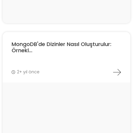
MongoDB'de Dizinler Nasıl Oluşturulur:
Örnekl...
2+ yıl önce