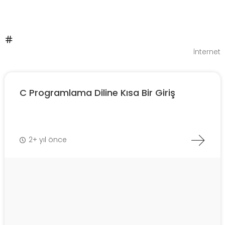
İnternet
C Programlama Diline Kısa Bir Giriş
2+ yıl önce