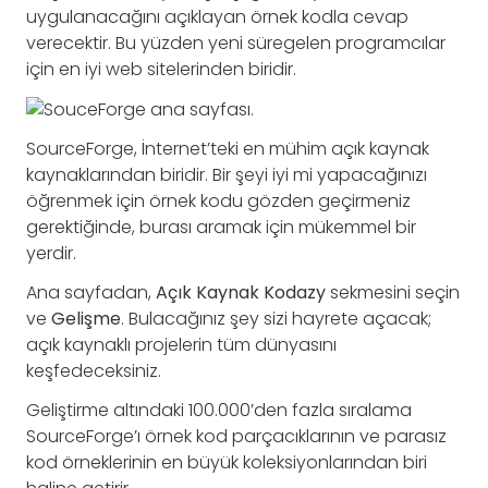
uygulanacağını açıklayan örnek kodla cevap
verecektir. Bu yüzden yeni süregelen programcılar
için en iyi web sitelerinden biridir.
SourceForge, İnternet’teki en mühim açık kaynak
kaynaklarından biridir. Bir şeyi iyi mi yapacağınızı
öğrenmek için örnek kodu gözden geçirmeniz
gerektiğinde, burası aramak için mükemmel bir
yerdir.
Ana sayfadan,
Açık Kaynak Kodazy
sekmesini seçin
ve
Gelişme
. Bulacağınız şey sizi hayrete açacak;
açık kaynaklı projelerin tüm dünyasını
keşfedeceksiniz.
Geliştirme altındaki 100.000’den fazla sıralama
SourceForge’ı örnek kod parçacıklarının ve parasız
kod örneklerinin en büyük koleksiyonlarından biri