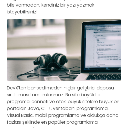
bile varmadan, kendiniz bir yazı yazmak
isteyebilirsiniz!
DevX’ten bahsedilmeden hiçbir geliştirici deposu
sıralaması tamamlanmaz. Bu site büyük bir
programcı cenneti ve öteki büyük sitelere büyük bir
portaldır. Java, C++, veritabanı programlama,
Visual Basic, mobil programlama ve oldukça daha
fazlası şeklinde en popüler programlama