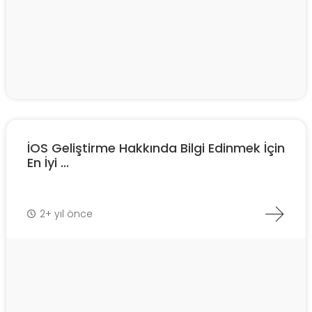
İOS Geliştirme Hakkında Bilgi Edinmek İçin
En İyi ...
2+ yıl önce