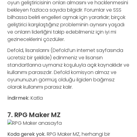
oyun geliştiricisinin onları almasını ve hacklenmesini
bekleyen fazlaca sayıda bilgidir. Forumlar ve SSS
bilhassa belirli engelleri aşmak için yararlıdır; birçok
geliştirici karşılaştığınız probleminin aynısını yaşadı
ve onların liderliğini takip edebilmeniz için iyi mi
gezineceklerini çözdüler.
Defold, lisanslarını (Defold’un internet sayfasında
ücretsiz bir şekilde) edinmeniz ve lisansın
standartlarına uymanız koşuluyla açık kaynaklıdır ve
kullanımı parasızdır. Defold komisyon almaz ve
oyununuzun görmüş olduğu ilgiden bağımsız
olarak kullanımı parasız kalır.
İndirmek:
Katla
7. RPG Maker MZ
Koda gerek yok.
RPG Maker MZ, herhangi bir