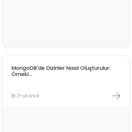
MongoDB'de Dizinler Nasıl Oluşturulur:
Örnekl...
2+ yıl önce