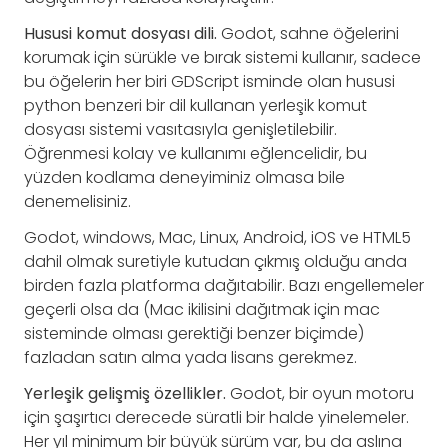
Hususi komut dosyası dili.
Godot, sahne öğelerini
korumak için sürükle ve bırak sistemi kullanır, sadece
bu öğelerin her biri GDScript isminde olan hususi
python benzeri bir dil kullanan yerleşik komut
dosyası sistemi vasıtasıyla genişletilebilir.
Öğrenmesi kolay ve kullanımı eğlencelidir, bu
yüzden kodlama deneyiminiz olmasa bile
denemelisiniz.
Godot, windows, Mac, Linux, Android, iOS ve HTML5
dahil olmak suretiyle kutudan çıkmış olduğu anda
birden fazla platforma dağıtabilir. Bazı engellemeler
geçerli olsa da (Mac ikilisini dağıtmak için mac
sisteminde olması gerektiği benzer biçimde)
fazladan satın alma yada lisans gerekmez.
Yerleşik gelişmiş özellikler.
Godot, bir oyun motoru
için şaşırtıcı derecede süratli bir halde yinelemeler.
Her yıl minimum bir büyük sürüm var, bu da aslına