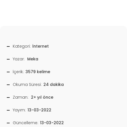
Kategori:
İnternet
Yazar:
Meka
İçerik:
3579 kelime
Okuma Süresi:
24 dakika
Zaman:
2+ yıl önce
Yayım:
13-03-2022
Güncelleme:
13-03-2022