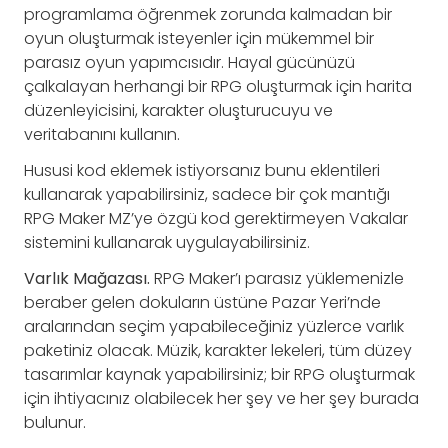
programlama öğrenmek zorunda kalmadan bir
oyun oluşturmak isteyenler için mükemmel bir
parasız oyun yapımcısıdır. Hayal gücünüzü
çalkalayan herhangi bir RPG oluşturmak için harita
düzenleyicisini, karakter oluşturucuyu ve
veritabanını kullanın.
Hususi kod eklemek istiyorsanız bunu eklentileri
kullanarak yapabilirsiniz, sadece bir çok mantığı
RPG Maker MZ’ye özgü kod gerektirmeyen Vakalar
sistemini kullanarak uygulayabilirsiniz.
Varlık Mağazası.
RPG Maker’ı parasız yüklemenizle
beraber gelen dokuların üstüne Pazar Yeri’nde
aralarından seçim yapabileceğiniz yüzlerce varlık
paketiniz olacak. Müzik, karakter lekeleri, tüm düzey
tasarımlar kaynak yapabilirsiniz; bir RPG oluşturmak
için ihtiyacınız olabilecek her şey ve her şey burada
bulunur.