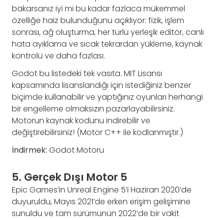
bakarsanız iyi mi bu kadar fazlaca mükemmel
özelliğe haiz bulunduğunu açıklıyor: fizik, işlem
sonrası, ağ oluşturma, her türlü yerleşik editör, canlı
hata ayıklama ve sıcak tekrardan yükleme, kaynak
kontrolü ve daha fazlası.
Godot bu listedeki tek vasıta. MIT Lisansı
kapsamında lisanslandığı için istediğiniz benzer
biçimde kullanabilir ve yaptığınız oyunları herhangi
bir engelleme olmaksızın pazarlayabilirsiniz.
Motorun kaynak kodunu indirebilir ve
değiştirebilirsiniz! (Motor C++ ile kodlanmıştır.)
İndirmek:
Godot Motoru
5. Gerçek Dışı Motor 5
Epic Games’in Unreal Engine 5’i Haziran 2020’de
duyuruldu, Mayıs 2021’de erken erişim gelişimine
sunuldu ve tam sürümünün 2022’de bir vakit