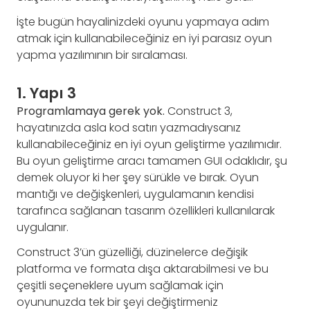
İşte bugün hayalinizdeki oyunu yapmaya adım
atmak için kullanabileceğiniz en iyi parasız oyun
yapma yazılımının bir sıralaması.
1. Yapı 3
Programlamaya gerek yok.
Construct 3,
hayatınızda asla kod satırı yazmadıysanız
kullanabileceğiniz en iyi oyun geliştirme yazılımıdır.
Bu oyun geliştirme aracı tamamen GUI odaklıdır, şu
demek oluyor ki her şey sürükle ve bırak. Oyun
mantığı ve değişkenleri, uygulamanın kendisi
tarafınca sağlanan tasarım özellikleri kullanılarak
uygulanır.
Construct 3’ün güzelliği, düzinelerce değişik
platforma ve formata dışa aktarabilmesi ve bu
çeşitli seçeneklere uyum sağlamak için
oyununuzda tek bir şeyi değiştirmeniz