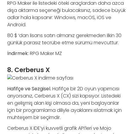
RPG Maker ile listedeki öteki araçlardan daha azca
dışa aktarma seçeneği bulacaksınız, sadece büyük
adlar hala kapsanır: Windows, macOS, iOS ve
Android.
80 $ ‘dan lisans satın almanız gerekmeden ilkin 30
günlük parasız tecrübe etme sürümü mevcuttur.
İndirmek:
RPG Maker MZ
8. Cerberus X
Hafifçe ve Sezgisel.
Hafifçe bir 2D oyun yapımcısı
arıyorsanız, Cerberus X (CX) sizi kapsıyor. Listedeki
en gelişmiş alan kişi olmasa da, yeni başlayanlar
için bir programlama diliyle ayaklarını ıslatmak için
muhteşem bir seçimdir.
Cerberus X IDE’yi kuvvetli grafik API’leri ve Mojo