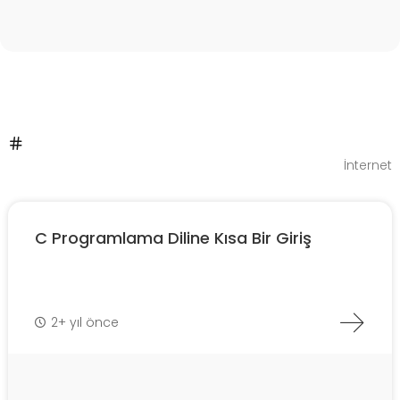
İnternet
C Programlama Diline Kısa Bir Giriş
2+ yıl önce