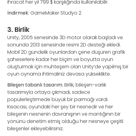
ihracat her yıl 799 $ karşılığında kullanılabilir.
İndirmek:
GameMaker Stüdyo 2
3. Birlik
Unity, 2005 senesinde 3D motor olarak başladı ve
sonunda 2013 senesinde resmi 2D desteği ekledi.
Mobil 2D gündelik oyunlardan çene düşüren grafik
şaheserlere kadar her biçim ve boyutta oyun
oluşturmak için muhteşem olan Unity’de yapılmış bir
oyun oynama ihtimaliniz devasa yükseklikte.
Bileşen tabanlı tasarım.
Birlik, bileşen-varlık
tasarımıyla ortaya çıkmadı, sadece
popülerleştirmede büyük bir parmağı vardı.
Kısacası, oyundaki her şey bir nesnedir ve her
bileşenin nesnenin davranışının ve mantığının bir
yönünü denetim etmiş olduğu her nesneye çeşitli
bileşenler ekleyebilirsiniz.