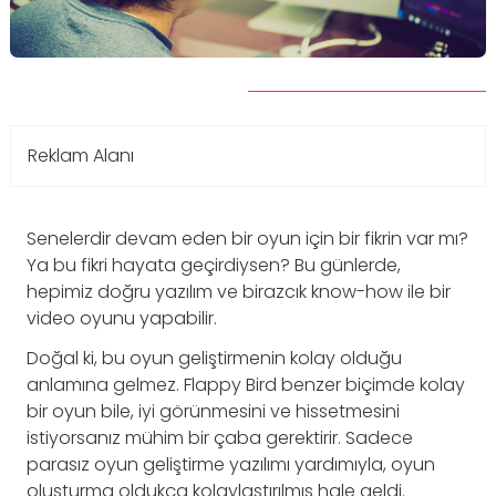
Reklam Alanı
Senelerdir devam eden bir oyun için bir fikrin var mı?
Ya bu fikri hayata geçirdiysen? Bu günlerde,
hepimiz doğru yazılım ve birazcık know-how ile bir
video oyunu yapabilir.
Doğal ki, bu oyun geliştirmenin kolay olduğu
anlamına gelmez. Flappy Bird benzer biçimde kolay
bir oyun bile, iyi görünmesini ve hissetmesini
istiyorsanız mühim bir çaba gerektirir. Sadece
parasız oyun geliştirme yazılımı yardımıyla, oyun
oluşturma oldukça kolaylaştırılmış hale geldi.