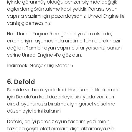
içinde görünmüş olduğu benzer biçimde değişik
açılardan görüntüleme kabiliyetidir. Parasız oyun
yapma yazılımı için pazardaysanız, Unreal Engine ile
yanlış gidemezsiniz.
Not: Unreal Engine 5 en güncel yazılım olsa da,
erken erişim aşamasında üretime tam olarak hazır
değildir. Tam bir oyun yapımcısı arıyorsanız, bunun
yerine Unreal Engine 4’e göz atın.
İndirmek:
Gerçek Dışı Motor 5
6. Defold
Sürükle ve bırak yada kod.
Hususi mantık eklemek
için Defold’un kod düzenleyicisini yada varlıkları
direkt oyununuza bırakmak için görsel ve sahne
düzenleyicilerini kullanın.
Defold, en iyi parasız oyun tasarım yazılımının
fazlaca çeşitli platformlara dışa aktarmaya izin