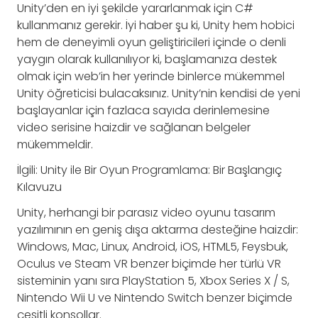
Unity’den en iyi şekilde yararlanmak için C#
kullanmanız gerekir. İyi haber şu ki, Unity hem hobici
hem de deneyimli oyun geliştiricileri içinde o denli
yaygın olarak kullanılıyor ki, başlamanıza destek
olmak için web’in her yerinde binlerce mükemmel
Unity öğreticisi bulacaksınız. Unity’nin kendisi de yeni
başlayanlar için fazlaca sayıda derinlemesine
video serisine haizdir ve sağlanan belgeler
mükemmeldir.
İlgili: Unity ile Bir Oyun Programlama: Bir Başlangıç
Kılavuzu
Unity, herhangi bir parasız video oyunu tasarım
yazılımının en geniş dışa aktarma desteğine haizdir:
Windows, Mac, Linux, Android, iOS, HTML5, Feysbuk,
Oculus ve Steam VR benzer biçimde her türlü VR
sisteminin yanı sıra PlayStation 5, Xbox Series X / S,
Nintendo Wii U ve Nintendo Switch benzer biçimde
çeşitli konsollar.