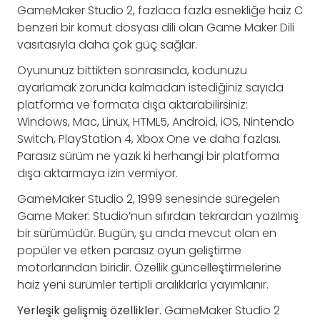
GameMaker Studio 2, fazlaca fazla esnekliğe haiz C
benzeri bir komut dosyası dili olan Game Maker Dili
vasıtasıyla daha çok güç sağlar.
Oyununuz bittikten sonrasında, kodunuzu
ayarlamak zorunda kalmadan istediğiniz sayıda
platforma ve formata dışa aktarabilirsiniz:
Windows, Mac, Linux, HTML5, Android, iOS, Nintendo
Switch, PlayStation 4, Xbox One ve daha fazlası.
Parasız sürüm ne yazık ki herhangi bir platforma
dışa aktarmaya izin vermiyor.
GameMaker Studio 2, 1999 senesinde süregelen
Game Maker: Studio’nun sıfırdan tekrardan yazılmış
bir sürümüdür. Bugün, şu anda mevcut olan en
popüler ve etken parasız oyun geliştirme
motorlarından biridir. Özellik güncelleştirmelerine
haiz yeni sürümler tertipli aralıklarla yayımlanır.
Yerleşik gelişmiş özellikler.
GameMaker Studio 2