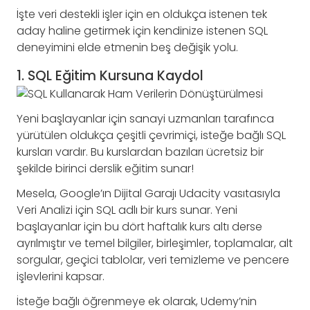
İşte veri destekli işler için en oldukça istenen tek
aday haline getirmek için kendinize istenen SQL
deneyimini elde etmenin beş değişik yolu.
1. SQL Eğitim Kursuna Kaydol
Yeni başlayanlar için sanayi uzmanları tarafınca
yürütülen oldukça çeşitli çevrimiçi, isteğe bağlı SQL
kursları vardır. Bu kurslardan bazıları ücretsiz bir
şekilde birinci derslik eğitim sunar!
Mesela, Google’ın Dijital Garajı Udacity vasıtasıyla
Veri Analizi için SQL adlı bir kurs sunar. Yeni
başlayanlar için bu dört haftalık kurs altı derse
ayrılmıştır ve temel bilgiler, birleşimler, toplamalar, alt
sorgular, geçici tablolar, veri temizleme ve pencere
işlevlerini kapsar.
İsteğe bağlı öğrenmeye ek olarak, Udemy’nin