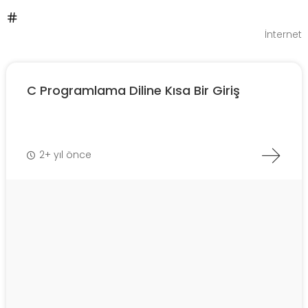
İnternet
C Programlama Diline Kısa Bir Giriş
2+ yıl önce