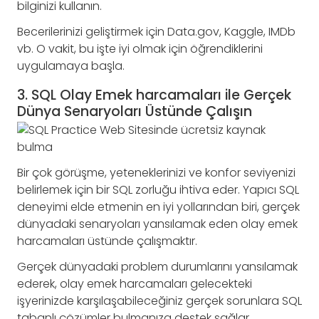
bilginizi kullanın.
Becerilerinizi geliştirmek için Data.gov, Kaggle, IMDb
vb. O vakit, bu işte iyi olmak için öğrendiklerini
uygulamaya başla.
3. SQL Olay Emek harcamaları ile Gerçek
Dünya Senaryoları Üstünde Çalışın
Bir çok görüşme, yeteneklerinizi ve konfor seviyenizi
belirlemek için bir SQL zorluğu ihtiva eder. Yapıcı SQL
deneyimi elde etmenin en iyi yollarından biri, gerçek
dünyadaki senaryoları yansılamak eden olay emek
harcamaları üstünde çalışmaktır.
Gerçek dünyadaki problem durumlarını yansılamak
ederek, olay emek harcamaları gelecekteki
işyerinizde karşılaşabileceğiniz gerçek sorunlara SQL
tabanlı çözümler bulmanıza destek sağlar.