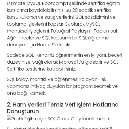
Ultimate MySQL Bootcamp’ı şeklinde sertifika eğitim
kurslarına kaydolabilirsiniz. Bu 20 saatlik sertifika
kursu kullanıcı ve satış verilerini, SQL sözdizimini ve
toplama işlevlerini kapsar. Ek olarak MySQL
mantıksal işleçlerini, Fotoğraf Paylaşımı Toplumsal
Ağı’nı inceler ve SQL kapsamlı bir SQL öğrenme
deneyimi için NodeJS’e katılır.
Sadece SQL’i kendiniz öğrenmenin en iyi yanı, beceri
düzeyinize bağlı olarak Microsoft’a gidebilir ve SQL
Sertifika testlerine katılabilirsiniz.
SQL kolay, mantıklı ve öğrenmesi kolaydır. Tek
yapmanız ihtiyaç duyulan bir program seçmek ve
ona bağlı kalmak.
2. Ham Verileri Temiz Veri İşlem Hatlarına
Dönüştürün