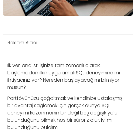
Reklam Alanı
İlk veri analisti işinize tam zamanlı olarak
başlamadan ilkin uygulamalı SQL deneyimine mi
ihtiyacınız var? Nereden başlayacağımı bilmiyor
musun?
Portföyünüzü çoğaltmak ve kendinize ustalaşmış
bir avantaj sağlamak için gerçek dünya SQL
deneyimi kazanmanın bir değil beş değişik yolu
bulunduğunu bilmek hoş bir sürpriz olur. Iyi mi
bulunduğunu bulalım.