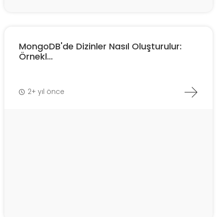
MongoDB'de Dizinler Nasıl Oluşturulur:
Örnekl...
2+ yıl önce