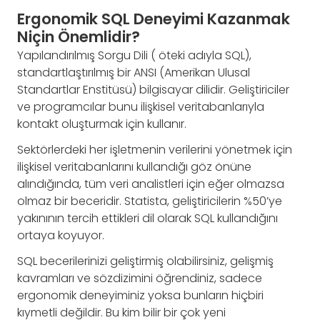
Ergonomik SQL Deneyimi Kazanmak
Niçin Önemlidir?
Yapılandırılmış Sorgu Dili ( öteki adıyla SQL),
standartlaştırılmış bir ANSI (Amerikan Ulusal
Standartlar Enstitüsü) bilgisayar dilidir. Geliştiriciler
ve programcılar bunu ilişkisel veritabanlarıyla
kontakt oluşturmak için kullanır.
Sektörlerdeki her işletmenin verilerini yönetmek için
ilişkisel veritabanlarını kullandığı göz önüne
alındığında, tüm veri analistleri için eğer olmazsa
olmaz bir beceridir. Statista, geliştiricilerin %50’ye
yakınının tercih ettikleri dil olarak SQL kullandığını
ortaya koyuyor.
SQL becerilerinizi geliştirmiş olabilirsiniz, gelişmiş
kavramları ve sözdizimini öğrendiniz, sadece
ergonomik deneyiminiz yoksa bunların hiçbiri
kıymetli değildir. Bu kim bilir bir çok yeni