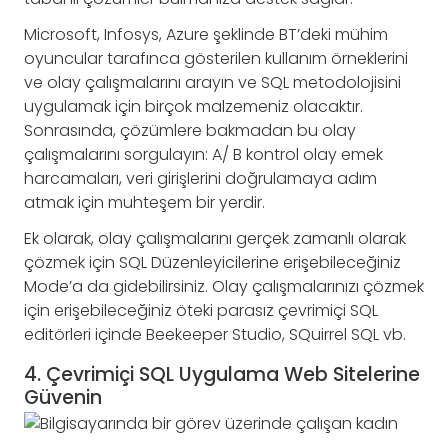
Microsoft, Infosys, Azure şeklinde BT’deki mühim
oyuncular tarafınca gösterilen kullanım örneklerini
ve olay çalışmalarını arayın ve SQL metodolojisini
uygulamak için birçok malzemeniz olacaktır.
Sonrasında, çözümlere bakmadan bu olay
çalışmalarını sorgulayın: A/ B kontrol olay emek
harcamaları, veri girişlerini doğrulamaya adım
atmak için muhteşem bir yerdir.
Ek olarak, olay çalışmalarını gerçek zamanlı olarak
çözmek için SQL Düzenleyicilerine erişebileceğiniz
Mode’a da gidebilirsiniz. Olay çalışmalarınızı çözmek
için erişebileceğiniz öteki parasız çevrimiçi SQL
editörleri içinde Beekeeper Studio, SQuirrel SQL vb.
4. Çevrimiçi SQL Uygulama Web Sitelerine
Güvenin