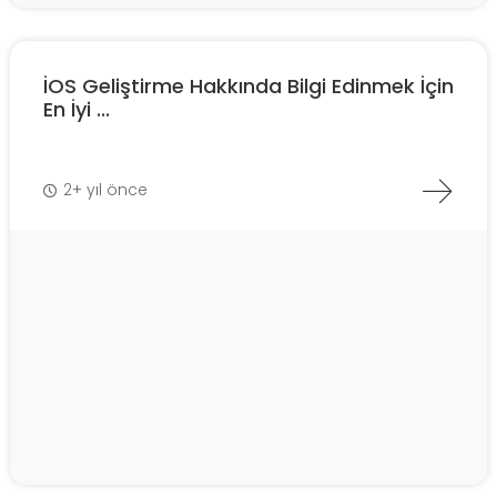
İOS Geliştirme Hakkında Bilgi Edinmek İçin
En İyi ...
2+ yıl önce