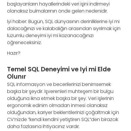
başlayanların hayallerindeki veri işini indirmeyi
olanaksız bulmalarının önde gelen nedenidir.
İyi haber: Bugün, SQL dünyasının derinliklerine iyi mi
dalacağınızı ve kalabalığın arasından sıyrılmak için
lüzumlu deneyimi iyi mi kazanacağınızı
öğreneceksiniz.
Hazır?
Temel SQL Deneyimi ve Iyi mi Elde
Olunır
SQL informasyon ve becerilerinizi benimsemek
başka bir şeydir. İşverenleri muhteşem bir bulgu
olduğuna ikna etmek başka bir şey. Veri işlerinin
ergonomik edinim olmadan inmesi olanaksız
olduğundan, kariyer beklentilerinizi çoğaltmak için
CV’nizde “kendi kendini yetiştiren SQL”den birazcık
daha fazlasına ihtiyacınız vardır.