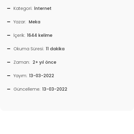
Kategori:
İnternet
Yazar:
Meka
İçerik:
1644 kelime
Okuma Süresi:
11 dakika
Zaman:
2+ yıl önce
Yayım:
13-03-2022
Güncelleme:
13-03-2022