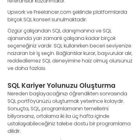
referanslar kazanmaktır.
Upwork ve Freelancer.com şeklinde platformlarda
birçok SQL konseri sunulmaktadır.
Özgür çalışandan SQL danışmanına ve SQL
ajansında yarı zamanlı çalışana kadar birçok
seçeneğiniz vardır. SQL kullanırken beceri seviyenize
nazaran bir iş seçin. Bağlantılar kurar, başvurular alır,
reddedilemez SQL deneyimine haiz olmuş olursunuz
ve daha fazlası.
SQL Kariyer Yolunuzu Oluşturma
Nereden başlayacağınızı öğrendikten sonrasında
SQL portföyünüzü oluşturmak yeterince kolaydır.
Sonuçta, SQL, programlamanın temellerini
biliyorsanız, ortalama iki ila üç hafta içinde
ustalaşıabileceğiniz talebe dostu bir programlama
dilidir.