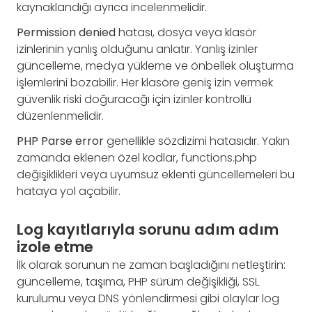
kaynaklandığı ayrıca incelenmelidir.
Permission denied
hatası, dosya veya klasör
izinlerinin yanlış olduğunu anlatır. Yanlış izinler
güncelleme, medya yükleme ve önbellek oluşturma
işlemlerini bozabilir. Her klasöre geniş izin vermek
güvenlik riski doğuracağı için izinler kontrollü
düzenlenmelidir.
PHP Parse error
genellikle sözdizimi hatasıdır. Yakın
zamanda eklenen özel kodlar, functions.php
değişiklikleri veya uyumsuz eklenti güncellemeleri bu
hataya yol açabilir.
Log kayıtlarıyla sorunu adım adım
izole etme
İlk olarak sorunun ne zaman başladığını netleştirin:
güncelleme, taşıma, PHP sürüm değişikliği, SSL
kurulumu veya DNS yönlendirmesi gibi olaylar log