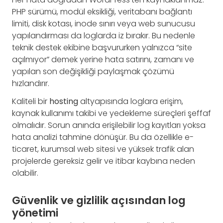
PHP sürümü, modül eksikliği, veritabanı bağlantı
limiti, disk kotası, inode sınırı veya web sunucusu
yapılandırması da loglarda iz bırakır. Bu nedenle
teknik destek ekibine başvururken yalnızca “site
açılmıyor” demek yerine hata satırını, zamanı ve
yapılan son değişikliği paylaşmak çözümü
hızlandırır.
Kaliteli bir
hosting
altyapısında loglara erişim,
kaynak kullanımı takibi ve yedekleme süreçleri şeffaf
olmalıdır. Sorun anında erişilebilir log kayıtları yoksa
hata analizi tahmine dönüşür. Bu da özellikle e-
ticaret, kurumsal web sitesi ve yüksek trafik alan
projelerde gereksiz gelir ve itibar kaybına neden
olabilir.
Güvenlik ve gizlilik açısından log
yönetimi