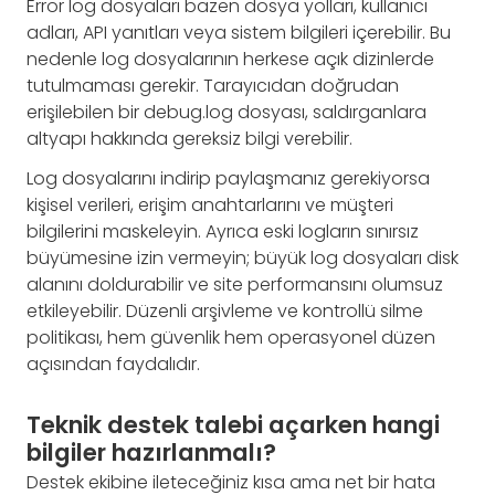
Error log dosyaları bazen dosya yolları, kullanıcı
adları, API yanıtları veya sistem bilgileri içerebilir. Bu
nedenle log dosyalarının herkese açık dizinlerde
tutulmaması gerekir. Tarayıcıdan doğrudan
erişilebilen bir debug.log dosyası, saldırganlara
altyapı hakkında gereksiz bilgi verebilir.
Log dosyalarını indirip paylaşmanız gerekiyorsa
kişisel verileri, erişim anahtarlarını ve müşteri
bilgilerini maskeleyin. Ayrıca eski logların sınırsız
büyümesine izin vermeyin; büyük log dosyaları disk
alanını doldurabilir ve site performansını olumsuz
etkileyebilir. Düzenli arşivleme ve kontrollü silme
politikası, hem güvenlik hem operasyonel düzen
açısından faydalıdır.
Teknik destek talebi açarken hangi
bilgiler hazırlanmalı?
Destek ekibine ileteceğiniz kısa ama net bir hata