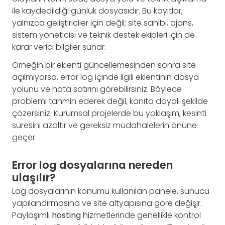
ile kaydedildiği günlük dosyasıdır. Bu kayıtlar,
yalnızca geliştiriciler için değil; site sahibi, ajans,
sistem yöneticisi ve teknik destek ekipleri için de
karar verici bilgiler sunar.
Örneğin bir eklenti güncellemesinden sonra site
açılmıyorsa, error log içinde ilgili eklentinin dosya
yolunu ve hata satırını görebilirsiniz. Böylece
problemi tahmin ederek değil, kanıta dayalı şekilde
çözersiniz. Kurumsal projelerde bu yaklaşım, kesinti
süresini azaltır ve gereksiz müdahalelerin önüne
geçer.
Error log dosyalarına nereden
ulaşılır?
Log dosyalarının konumu kullanılan panele, sunucu
yapılandırmasına ve site altyapısına göre değişir.
Paylaşımlı
hosting
hizmetlerinde genellikle kontrol