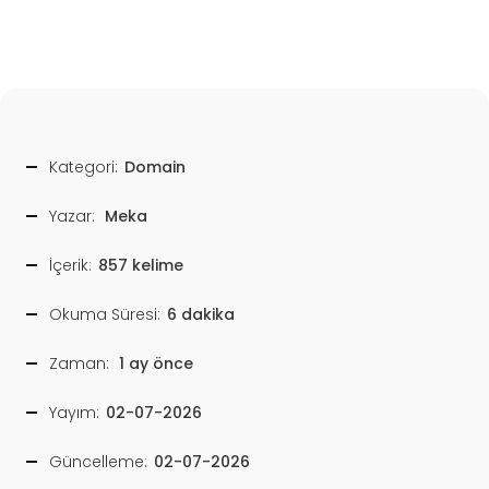
Kategori:
Domain
Yazar:
Meka
İçerik:
857 kelime
Okuma Süresi:
6 dakika
Zaman:
1 ay önce
Yayım:
02-07-2026
Güncelleme:
02-07-2026