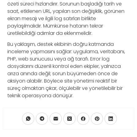
özeti süreci hızlandırır. Sorunun başladığı tarih ve
saat, etkilenen URL, yapılan son değişiklik, görünen
ekran mesajı ve ilgili log satırları birlikte
paylaşılmalıdır. Mümkünse hatanın tekrar
üretilebildiği adımlar da eklenmelidir.
Bu yaklaşım, destek ekibinin doğru katmanda
inceleme yapmasını sağlar: uygulama, veritabanı,
PHP, web sunucusu veya ağ tarafı. Error log
dosyalarını düzenli kontrol eden ekipler, yalnızca
arıza anında değil; sorun büyümeden önce de
aksiyon alabilir. Böylece site yönetimi reaktif bir
süreç olmaktan çıkar, ölçülebilir ve yönetilebilir bir
teknik operasyona dönüşür.