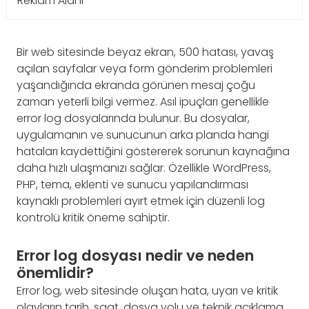
Reklam Alanı
Bir web sitesinde beyaz ekran, 500 hatası, yavaş
açılan sayfalar veya form gönderim problemleri
yaşandığında ekranda görünen mesaj çoğu
zaman yeterli bilgi vermez. Asıl ipuçları genellikle
error log dosyalarında bulunur. Bu dosyalar,
uygulamanın ve sunucunun arka planda hangi
hataları kaydettiğini göstererek sorunun kaynağına
daha hızlı ulaşmanızı sağlar. Özellikle WordPress,
PHP, tema, eklenti ve sunucu yapılandırması
kaynaklı problemleri ayırt etmek için düzenli log
kontrolü kritik öneme sahiptir.
Error log dosyası nedir ve neden
önemlidir?
Error log, web sitesinde oluşan hata, uyarı ve kritik
olayların tarih, saat, dosya yolu ve teknik açıklama