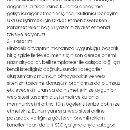
değerinizi artırabilirsiniz. Kullanıcı deneyimini
geliştirici diğer etmenler içinse, “
Kullanıcı Deneyimi
UX
’
i Geliştirmek İçin Dikkat Etmeniz Gereken
Parametreler
” başlıklı yazımızı ziyaret etmenizi
tavsiye ediyoruz!
3- Tasarım
Elinizdeki altyapının markanıza uygunluğu, başarılı
bir çizgide ilerleyebilmeniz için son derece önemli.
Hazır altyapılar, belli templateler ile çalışabildiği için
kendi istediğiniz doğrultusunda kategoriler
oluşturmanız mümkün olmayacaktır ve web
sitenizin tasarımı, dönüşüm oranlarınızı da olumsuz
etkileyecektir. Ürün ya da hizmetlerinize uygun bir
web sitesi tasarımı oluşturmalı ve kullanıcı
memnuniyetini artırıcı tüm ögeleri sitenize optimize
etmelisiniz. Bunun yanı sıra, web sitesi online
pazardaki varlığınızı gösteren önemli reklam
kanallarından da biri. SEO çalışmalarıyla kategori