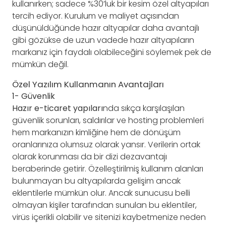
kullanırken; sadece %30’luk bir kesim özel altyapıları
tercih ediyor. Kurulum ve maliyet açısından
düşünüldüğünde hazır altyapılar daha avantajlı
gibi gözükse de uzun vadede hazır altyapıların
markanız için faydalı olabileceğini söylemek pek de
mümkün değil.
Özel Yazılım Kullanmanın Avantajları
1- Güvenlik
Hazır e-ticaret yapıları
nda sıkça karşılaşılan
güvenlik sorunları, saldırılar ve hosting problemleri
hem markanızın kimliğine hem de dönüşüm
oranlarınıza olumsuz olarak yansır. Verilerin ortak
olarak korunması da bir dizi dezavantajı
beraberinde getirir. Özelleştirilmiş kullanım alanları
bulunmayan bu altyapılarda gelişim ancak
eklentilerle mümkün olur. Ancak sunucusu belli
olmayan kişiler tarafından sunulan bu eklentiler,
virüs içerikli olabilir ve sitenizi kaybetmenize neden