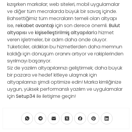
kızışırken markalar; web siteleri, mobil uygulamalar
ve diğer tüm mecralarda büyük bir savaş içinde.
Bahsettiğimiz tüm mecraların temeli olan altyapı
ise,
rekabet avantajı
için son derece önemli.
Bulut
altyapısı
ve
kişiselleştirilmiş altyapılar
la hizmet
veren işletmeler, bir adım daha önde oluyor.
Tüketiciler, aldıkları bu hizmetlerden daha memnun
kaldığı için dönüşüm oranını artıyor ve rakiplerinden
sıyrılmayı başarıyor.
Siz de yazılım altyapılarınızı geliştirmek; daha büyük
bir pazara ve hedef kitleye ulaşmak için
altyapılarınızı şimdi optimize edin! Marka kimliğinize
uygun, yüksek performanslı yazılım ve uygulamalar
için
Setup34
ile iletişime geçin!