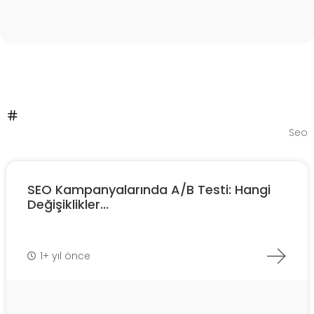
Seo
SEO Kampanyalarında A/B Testi: Hangi
Değişiklikler...
1+ yıl önce