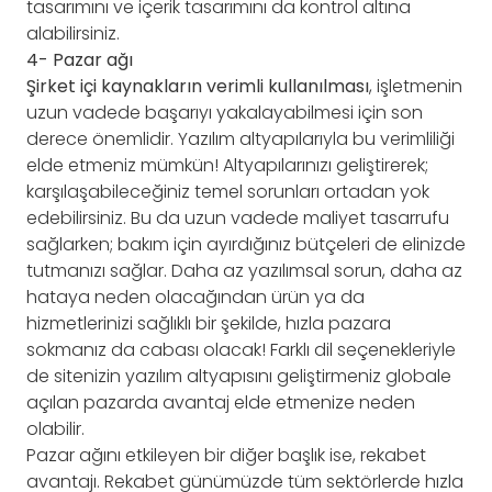
tasarımını ve içerik tasarımını da kontrol altına
alabilirsiniz.
4- Pazar ağı
Şirket içi kaynakların verimli kullanılması
, işletmenin
uzun vadede başarıyı yakalayabilmesi için son
derece önemlidir. Yazılım altyapılarıyla bu verimliliği
elde etmeniz mümkün! Altyapılarınızı geliştirerek;
karşılaşabileceğiniz temel sorunları ortadan yok
edebilirsiniz. Bu da uzun vadede maliyet tasarrufu
sağlarken; bakım için ayırdığınız bütçeleri de elinizde
tutmanızı sağlar. Daha az yazılımsal sorun, daha az
hataya neden olacağından ürün ya da
hizmetlerinizi sağlıklı bir şekilde, hızla pazara
sokmanız da cabası olacak! Farklı dil seçenekleriyle
de sitenizin yazılım altyapısını geliştirmeniz globale
açılan pazarda avantaj elde etmenize neden
olabilir.
Pazar ağını etkileyen bir diğer başlık ise, rekabet
avantajı. Rekabet günümüzde tüm sektörlerde hızla