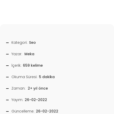
Kategori:
Seo
Yazar:
Meka
İçerik:
659 kelime
Okuma Süresi:
5 dakika
Zaman:
2+ yıl önce
Yayım:
26-02-2022
Güncelleme:
26-02-2022