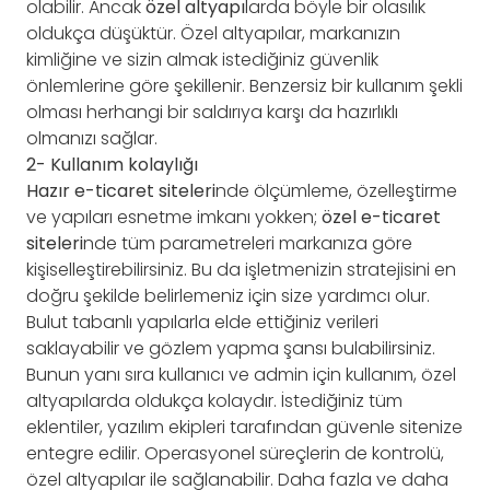
olabilir. Ancak
özel altyapı
larda böyle bir olasılık
oldukça düşüktür. Özel altyapılar, markanızın
kimliğine ve sizin almak istediğiniz güvenlik
önlemlerine göre şekillenir. Benzersiz bir kullanım şekli
olması herhangi bir saldırıya karşı da hazırlıklı
olmanızı sağlar.
2- Kullanım kolaylığı
Hazır e-ticaret siteleri
nde ölçümleme, özelleştirme
ve yapıları esnetme imkanı yokken;
özel e-ticaret
siteleri
nde tüm parametreleri markanıza göre
kişiselleştirebilirsiniz. Bu da işletmenizin stratejisini en
doğru şekilde belirlemeniz için size yardımcı olur.
Bulut tabanlı yapılarla elde ettiğiniz verileri
saklayabilir ve gözlem yapma şansı bulabilirsiniz.
Bunun yanı sıra kullanıcı ve admin için kullanım, özel
altyapılarda oldukça kolaydır. İstediğiniz tüm
eklentiler, yazılım ekipleri tarafından güvenle sitenize
entegre edilir. Operasyonel süreçlerin de kontrolü,
özel altyapılar ile sağlanabilir. Daha fazla ve daha