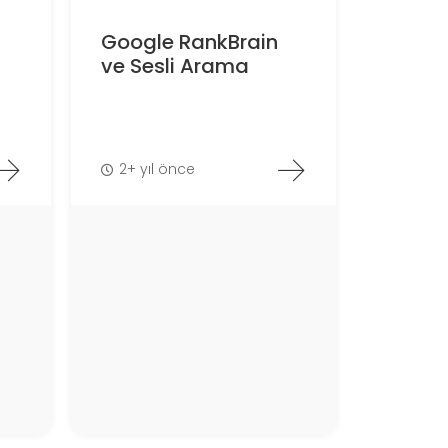
Google RankBrain
ve Sesli Arama
2+ yıl önce