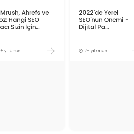
Mrush, Ahrefs ve
2022'de Yerel
oz: Hangi SEO
SEO'nun Önemi -
acı Sizin İçin...
Dijital Pa...
1+ yıl önce
2+ yıl önce