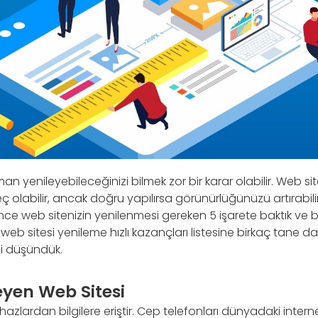
an yenileyebileceğinizi bilmek zor bir karar olabilir. Web s
ç olabilir, ancak doğru yapılırsa görünürlüğünüzü artırabilir 
e önce web sitenizin yenilenmesi gereken 5 işarete baktık ve b
web sitesi yenileme hızlı kazançları listesine birkaç tane 
i düşündük.
yen Web Sitesi
 cihazlardan bilgilere eriştir. Cep telefonları dünyadaki intern