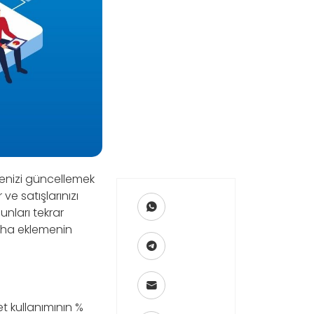
itenizi güncellemek
ve satışlarınızı
unları tekrar
daha eklemenin
et kullanımının %