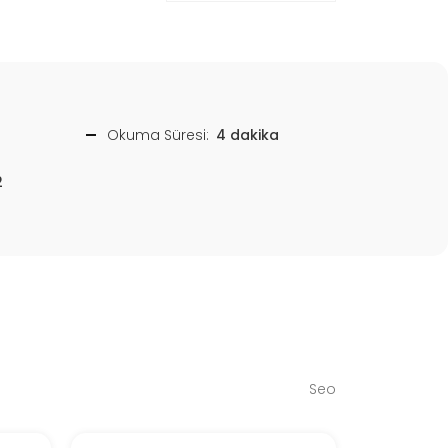
Okuma Süresi:
4 dakika
2
Seo