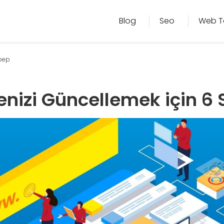
Blog
Seo
Web T
ebep
enizi Güncellemek için 6