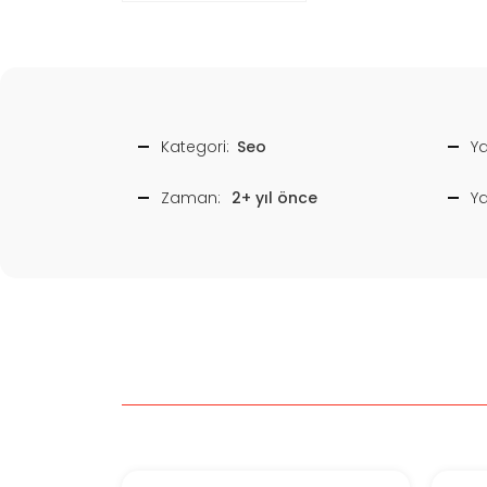
Kategori:
Seo
Ya
Zaman:
2+ yıl önce
Y