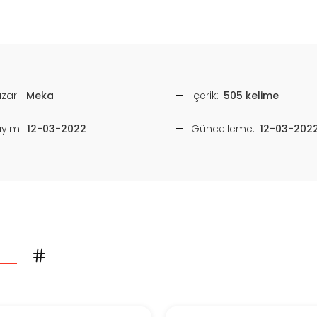
zar:
Meka
İçerik:
505 kelime
ayım:
12-03-2022
Güncelleme:
12-03-202