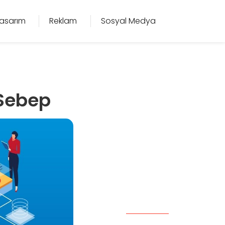
asarım
Reklam
Sosyal Medya
 Sebep