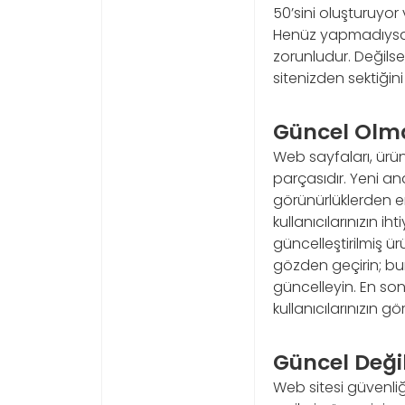
50’sini oluşturuyor
Henüz yapmadıysanı
zorunludur. Değilse,
sitenizden sektiğini 
Güncel Olma
Web sayfaları, ürün 
parçasıdır. Yeni an
görünürlüklerden e
kullanıcılarınızın 
güncelleştirilmiş ür
gözden geçirin; bu
güncelleyin. En son
kullanıcılarınızın 
Güncel Deği
Web sitesi güvenliği