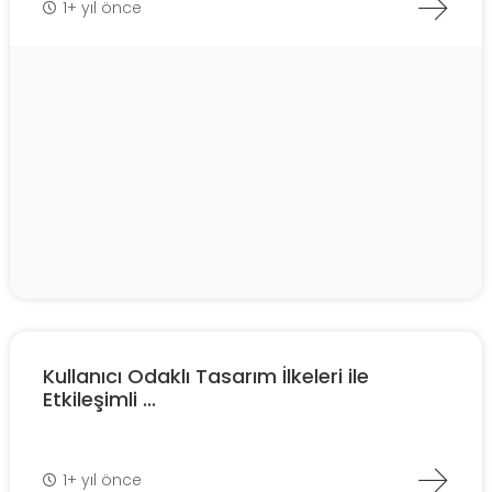
1+ yıl önce
Kullanıcı Odaklı Tasarım İlkeleri ile
Etkileşimli ...
1+ yıl önce