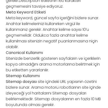
gerekir.Description etiketinin 160 karakteri
geçmemesini tavsiye ediyoruz.
Meta Keyword Etiketi
Meta keyword, güncel sayfa içeriğini bizlere sunar.
Anahtar kelimelerinizi kullanırken virgül ile
kullanmanız gerekir. Anahtar kelime sayısı 10’u
geçmemelidir. Oldukca fazla anahtar kelime
kullanılması sitenizin negatif puanlanmasına niçin
olabilir.
Canonical Kullanımı
Sitenizde benzerlik gösteren sayfaların ve içeriklerin
kopya olmadığını arama motorlarına belirtmek için
bu etiketten yararlanılır.
Sitemap Kullanımı
Sitemap dosyası
site içindeki URL yapısının özetini
bizlere sunar. Arama motoru robotlarının site içinde
izleyeceği yol haritalarını Sitemap dosyaları
belirlemektedir. Sitemap dosyalarının en fazla 10 MB
boyutunda olması gerekir.