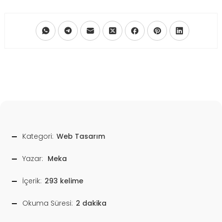
Kategori:
Web Tasarım
Yazar:
Meka
İçerik:
293 kelime
Okuma Süresi:
2 dakika