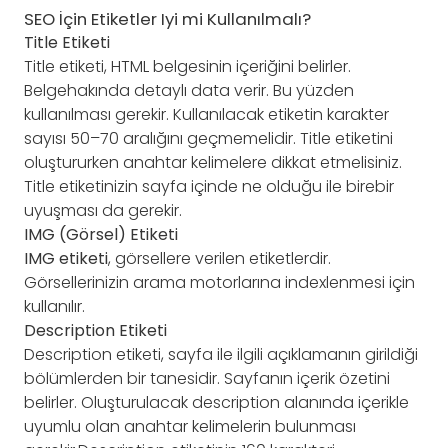
SEO İçin Etiketler Iyi mi Kullanılmalı?
Title Etiketi
Title etiketi, HTML belgesinin içeriğini belirler.
Belgehakında detaylı data verir. Bu yüzden
kullanılması gerekir. Kullanılacak etiketin karakter
sayısı 50–70 aralığını geçmemelidir. Title etiketini
oluştururken anahtar kelimelere dikkat etmelisiniz.
Title etiketinizin sayfa içinde ne olduğu ile birebir
uyuşması da gerekir.
IMG (Görsel) Etiketi
IMG etiketi
, görsellere verilen etiketlerdir.
Görsellerinizin arama motorlarına indexlenmesi için
kullanılır.
Description Etiketi
Description etiketi, sayfa ile ilgili açıklamanın girildiği
bölümlerden bir tanesidir. Sayfanın içerik özetini
belirler. Oluşturulacak description alanında içerikle
uyumlu olan anahtar kelimelerin bulunması