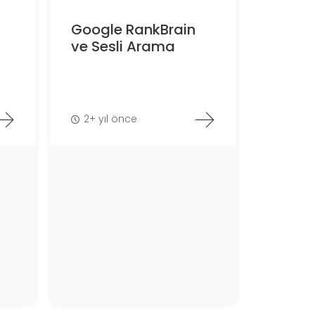
Google RankBrain
ve Sesli Arama
2+ yıl önce