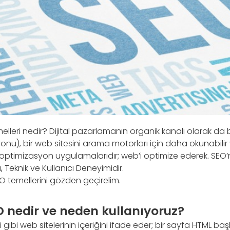
lleri nedir? Dijital pazarlamanın organik kanalı olarak da
u), bir web sitesini arama motorları için daha okunabilir 
i optimizasyon uygulamalarıdır; web’i optimize ederek. SEO
ı, Teknik ve Kullanıcı Deneyimidir.
EO temellerini gözden geçirelim.
O nedir ve neden kullanıyoruz?
gibi web sitelerinin içeriğini ifade eder; bir sayfa HTML başlık