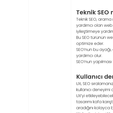
Teknik SEO n
Teknik SEO, arama m
yardımcı olan web 
iyileştirmeye yardım
Bu SEO türünün web s
optimize eder.
SEO’nun bu ayağı, 
yardımcı olur.
SEO’nun yapılması 
Kullanıcı de
UX, SEO sıralamanızd
kullanıcı deneyimi ol
UX’yi etkileyebilecek
tasarımı kafa karışt
aradığını kolayca 