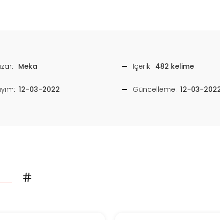
zar:
Meka
İçerik:
482 kelime
ayım:
12-03-2022
Güncelleme:
12-03-202