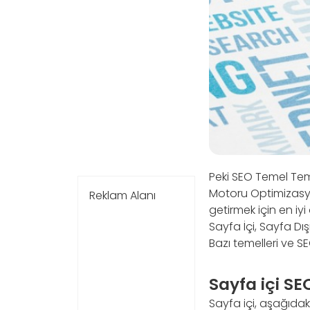
Peki SEO Temel Teme
Motoru Optimizasyon
Reklam Alanı
getirmek için en iy
Sayfa İçi, Sayfa Dış
Bazı temelleri ve S
Sayfa içi SE
Sayfa içi, aşağıdaki 