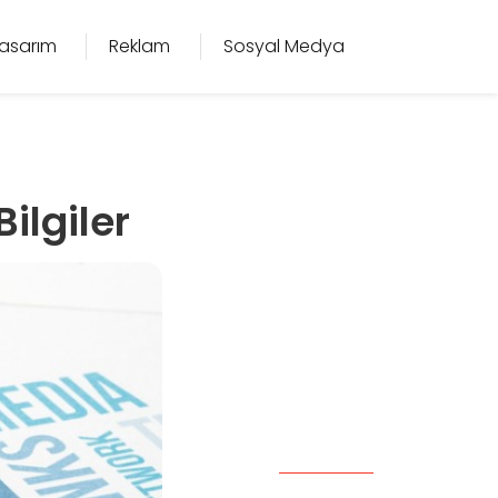
asarım
Reklam
Sosyal Medya
ilgiler