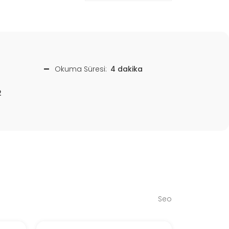
Okuma Süresi:
4 dakika
2
Seo