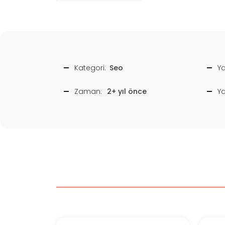
Kategori:
Seo
Ya
Zaman:
2+ yıl önce
Y