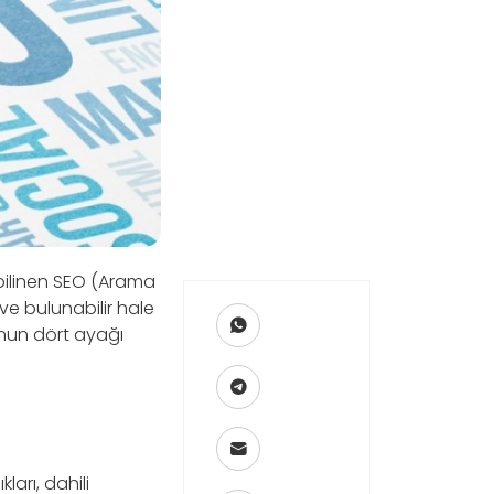
 bilinen SEO (Arama
ve bulunabilir hale
’nun dört ayağı
ları, dahili