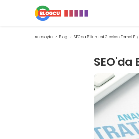
Anasayfa
Blog
SEO'da Bilinmesi Gereken Temel Bilg.
SEO'da B