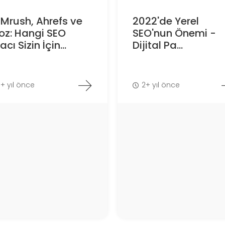
Mrush, Ahrefs ve
2022'de Yerel
oz: Hangi SEO
SEO'nun Önemi -
acı Sizin İçin...
Dijital Pa...
1+ yıl önce
2+ yıl önce