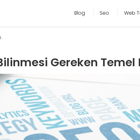
Blog
Seo
Web T
..
ilinmesi Gereken Temel B