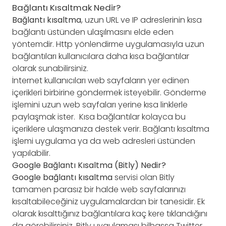
Bağlantı Kısaltmak Nedir?
Bağlantı kısaltma
, uzun URL ve IP adreslerinin kısa
bağlantı üstünden ulaşılmasını elde eden
yöntemdir. Http yönlendirme uygulamasıyla uzun
bağlantıları kullanıcılara daha kısa bağlantılar
olarak sunabilirsiniz.
İnternet kullanıcıları web sayfaların yer edinen
içerikleri birbirine göndermek isteyebilir. Gönderme
işlemini uzun web sayfaları yerine kısa linklerle
paylaşmak ister. Kısa bağlantılar kolayca bu
içeriklere ulaşmanıza destek verir. Bağlantı kısaltma
işlemi uygulama ya da web adresleri üstünden
yapılabilir.
Google Bağlantı Kısaltma (Bitly) Nedir?
Google bağlantı kısaltma
servisi olan Bitly
tamamen parasız bir halde web sayfalarınızı
kısaltabileceğiniz uygulamalardan bir tanesidir. Ek
olarak kısalttığınız bağlantılara kaç kere tıklandığını
da görebilirsiniz. Bitly uygulaması bilhassa Twitter