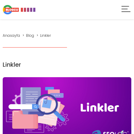
Anasayfa
Blog
Linkler
Linkler