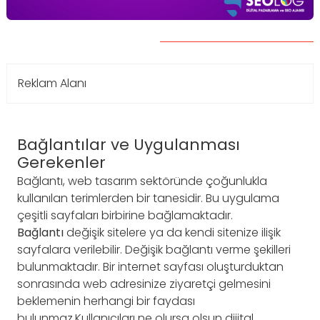
Reklam Alanı
Bağlantılar ve Uygulanması
Gerekenler
Bağlantı, web tasarım sektöründe çoğunlukla
kullanılan terimlerden bir tanesidir. Bu uygulama
çeşitli sayfaları birbirine bağlamaktadır.
Bağlantı
değişik sitelere ya da kendi sitenize ilişik
sayfalara verilebilir. Değişik bağlantı verme şekilleri
bulunmaktadır. Bir internet sayfası oluşturduktan
sonrasında web adresinize ziyaretçi gelmesini
beklemenin herhangi bir faydası
bulunmaz.Kullanıcıları ne olursa olsun dijital