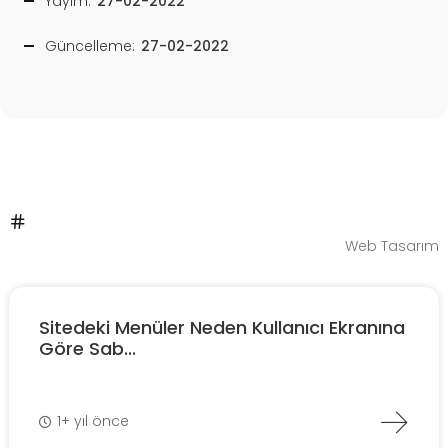
Yayım:
27-02-2022
Güncelleme:
27-02-2022
Web Tasarım
Sitedeki Menüler Neden Kullanıcı Ekranına
Göre Sab...
1+ yıl önce