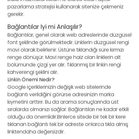
pazarlama stratejisi kullanarak sitenize çekmeniz
gerekir.
Bağlantılar Iyi mi Anlaşılır?
Bağlantılar, genel olarak web adreslerinde düzgüsel
font şeklinde görülmektedir. Linklerin düzgüsel rengi
mavi olarak belirlenir. Üstüne tıklandığı süre kırmızı
renge dönüşür. Mavi renge haiz olan linklerin alt
bölümünde çizgi yer alır. Tıklanmış bir linkin rengi
kahverengi şeklini alır.
Linkin Önemi Nedir?
Google içeriklerinizin değişik web sitelerinde
bağlantı verildiğini görürse adresinizin marka
kıymetini arttırır. Bu da arama sonuçlarında üst
sıralarda olmanızı sağlar. Bağlantıları ne kadar etkili
olduğu da önemlidir.Binlerce sitede bir tek bir kere
tıklanan bağlantı tek bir adreste onlarca tıkla almış
linktendaha değersizdir.