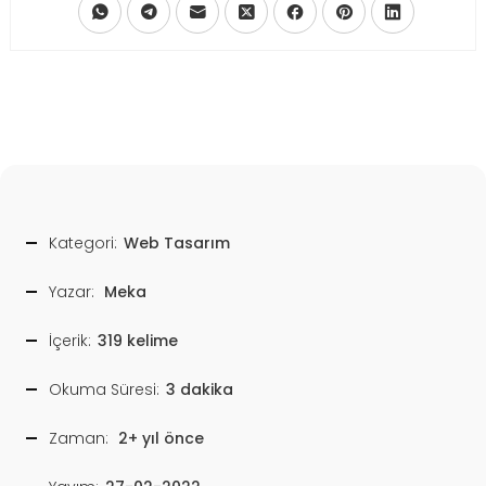
Kategori:
Web Tasarım
Yazar:
Meka
İçerik:
319 kelime
Okuma Süresi:
3 dakika
Zaman:
2+ yıl önce