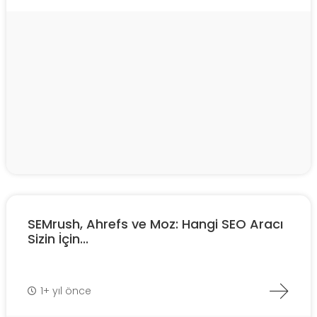
SEMrush, Ahrefs ve Moz: Hangi SEO Aracı
Sizin İçin...
1+ yıl önce