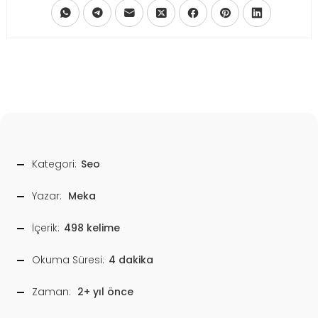
Kategori:
Seo
Yazar:
Meka
İçerik:
498 kelime
Okuma Süresi:
4 dakika
Zaman:
2+ yıl önce