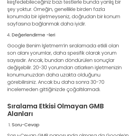
keşfedebileceğiniz bazı testlerle bunda yanlış bir
şey yoktur. Örneğin, genellikle birden fazla
konumda bir işletmeyseniz, doğrudan bir konum
sayfasına bağlanmak daha iyidir.
Değerlendirme -leri
Google Benim İşletmem’in sıralamada etkili olan
son alanı yorumlar, daha spesifik olarak yorum
sayısıdır. Ancak, bundan döndürülen sonuçlar
değişebilir. 20-30 yorumdan atlarken işletmenizin
konumunuzdan daha uzakta olduğunu
görebilirsiniz. Ancak bu daha sonra 30-70
incelemeden gittiğinizde çoğaltılamadı.
Sıralama Etkisi Olmayan GMB
Alanları
Soru-Cevap
Soru-Cevap GMB panosunda olmasa da Google’ın