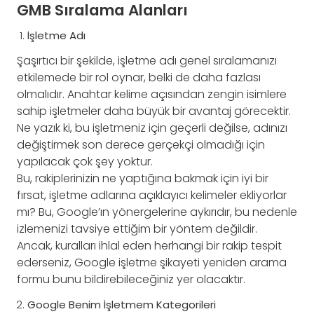
GMB Sıralama Alanları
İşletme Adı
Şaşırtıcı bir şekilde, işletme adı genel sıralamanızı
etkilemede bir rol oynar, belki de daha fazlası
olmalıdır. Anahtar kelime açısından zengin isimlere
sahip işletmeler daha büyük bir avantaj görecektir.
Ne yazık ki, bu işletmeniz için geçerli değilse, adınızı
değiştirmek son derece gerçekçi olmadığı için
yapılacak çok şey yoktur.
Bu, rakiplerinizin ne yaptığına bakmak için iyi bir
fırsat, işletme adlarına açıklayıcı kelimeler ekliyorlar
mı? Bu, Google’ın yönergelerine aykırıdır, bu nedenle
izlemenizi tavsiye ettiğim bir yöntem değildir.
Ancak, kuralları ihlal eden herhangi bir rakip tespit
ederseniz, Google işletme şikayeti yeniden arama
formu bunu bildirebileceğiniz yer olacaktır.
Google Benim İşletmem Kategorileri