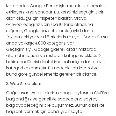
Kategoriler, Google Benim İşletmem’in sıralamaları
etkileyen ikinci yönüdür. Bu, kendinizi seçtiğiniz bir
alan olduğu için nispeten basittir. Oraya
ekleyebileceğiniz yalnızca 10 tane olmasına
rağmen, Google düzenli olarak (aylık) daha
fazlasını ekliyor ve diğerlerini kaldırıyor. Google’ın şu
anda yaklaşık 4.000 kategorisi var.
Geçtiğimiz yıl, Google giderek artan miktarda
otomobil satıcısı ve restoran kategorisi ekledi. Diş
hekimi endüstrisi dental implantlar için daha fazla
kategori kazanmıştır. Bu nedenle, bu kontrol ve
buna göre güncellemeniz gereken bir alandır.
Web Sitesi alanı
Çoğu insan web sitelerinin hangi sayfasının GMB’ye
bağlandığını ve genellikle sadece ana sayfayı
bağlayabileceğini bile düşünmez. Bununla birlikte,
bağlantı vermek için daha iyi bir sayfa