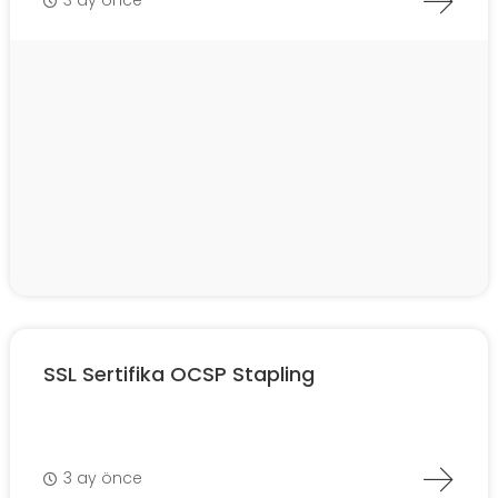
3 ay önce
SSL Sertifika OCSP Stapling
3 ay önce