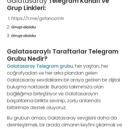
Galatasaray
Telegram Kanalı ve
Grup Linkleri:
https://t.me/gsfancomtr
Grup doldu
Grup doldu
Galatasaraylı Taraftarlar Telegram
Grubu Nedir?
Galatasaray Telegram grubu
, her yaştan, her
coğrafyadan ve her arka plandan gelen
Galatasaray sevdalılarını bir araya getiren bir dijital
buluşma noktasıdır. Burada takımımıza olan
bağlılığımızı birleştiriyor ve Galatasaray’ın
başarılarına birlikte sevinip, zorlu anlarında
birbirimize destek oluyoruz.
Bu grubun amacı, Galatasaray sevgisini daha da
derinleştirmek, bir arada olmanın keyfini çıkarmak ve