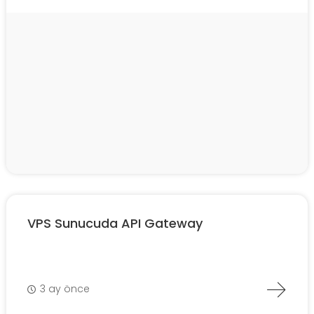
VPS Sunucuda API Gateway
3 ay önce