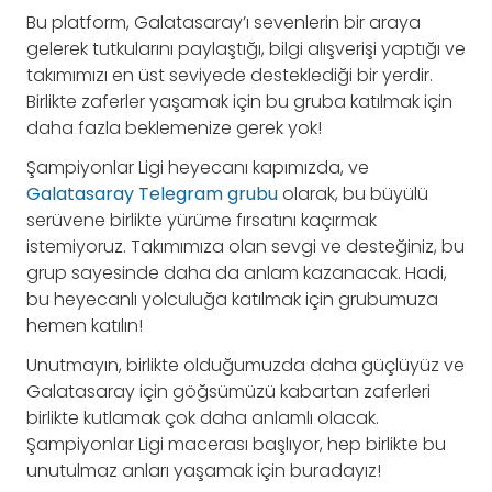
Bu platform, Galatasaray’ı sevenlerin bir araya
gelerek tutkularını paylaştığı, bilgi alışverişi yaptığı ve
takımımızı en üst seviyede desteklediği bir yerdir.
Birlikte zaferler yaşamak için bu gruba katılmak için
daha fazla beklemenize gerek yok!
Şampiyonlar Ligi heyecanı kapımızda, ve
Galatasaray Telegram grubu
olarak, bu büyülü
serüvene birlikte yürüme fırsatını kaçırmak
istemiyoruz. Takımımıza olan sevgi ve desteğiniz, bu
grup sayesinde daha da anlam kazanacak. Hadi,
bu heyecanlı yolculuğa katılmak için grubumuza
hemen katılın!
Unutmayın, birlikte olduğumuzda daha güçlüyüz ve
Galatasaray için göğsümüzü kabartan zaferleri
birlikte kutlamak çok daha anlamlı olacak.
Şampiyonlar Ligi macerası başlıyor, hep birlikte bu
unutulmaz anları yaşamak için buradayız!