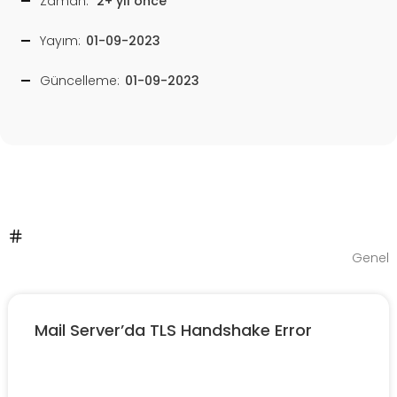
Zaman:
2+ yıl önce
Yayım:
01-09-2023
Güncelleme:
01-09-2023
Genel
Mail Server’da TLS Handshake Error