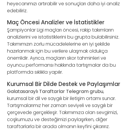
heyecanımızı artırabilir ve sonuçları daha iyi analiz
edebiliriz.
Maç Öncesi Analizler ve İstatistikler
Şampiyonlar Ligi maçları öncesi, rakip takımların
analizlerini ve istatistiklerini bu grupta bulabilirsiniz.
Takımımızın zorlu mücadelelerine en iyi şekilde
hazırlanmak için bu verilere ulaşmak oldukça
önemlidir. Ayrıca, maçların skor tahminleri ve
oyuncu performansı hakkında tartışmalar da bu
platformda sıklıkla yapılır.
Kurumsal Bir Dilde Destek ve Paylaşımlar
Galatasaraylı Taraftarlar Telegram grubu
,
kurumsal bir dil ve saygılı bir iletişim ortamı sunar.
Tartışmalarımız her zaman seviyeli ve saygılı bir
çerçevede gerçekleşir. Takımımıza olan sevgimizi,
coşkumuzu ve desteğimizi paylaşırken, diğer
taraftarlarla bir arada olmanın keyfini çıkarırız.