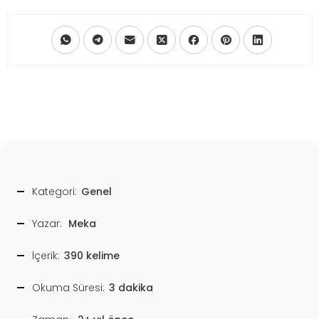
Kategori:
Genel
Yazar:
Meka
İçerik:
390 kelime
Okuma Süresi:
3 dakika