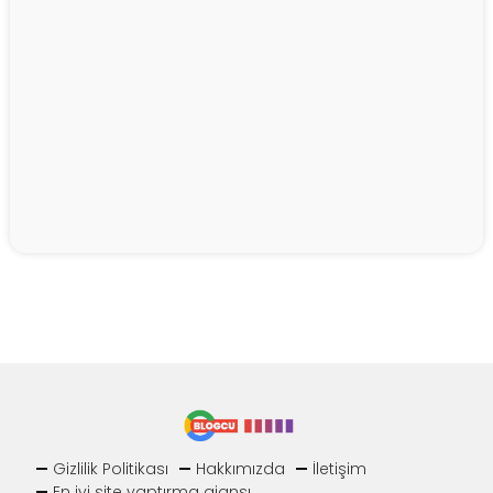
Gizlilik Politikası
Hakkımızda
İletişim
En iyi site yaptırma ajansı