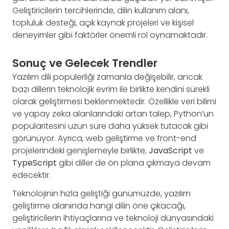
Geliştiricilerin tercihlerinde, dilin kullanım alanı,
topluluk desteği, açık kaynak projeleri ve kişisel
deneyimler gibi faktörler önemli rol oynamaktadır.
Sonuç ve Gelecek Trendler
Yazılım dili popülerliği zamanla değişebilir, ancak
bazı dillerin teknolojik evrim ile birlikte kendini sürekli
olarak geliştirmesi beklenmektedir. Özellikle veri bilimi
ve yapay zeka alanlarındaki artan talep, Python’un
popülaritesini uzun süre daha yüksek tutacak gibi
görünüyor. Ayrıca, web geliştirme ve front-end
projelerindeki genişlemeyle birlikte,
JavaScript
ve
TypeScript
gibi diller de ön plana çıkmaya devam
edecektir.
Teknolojinin hızla geliştiği günümüzde, yazılım
geliştirme alanında hangi dilin öne çıkacağı,
geliştiricilerin ihtiyaçlarına ve teknoloji dünyasındaki