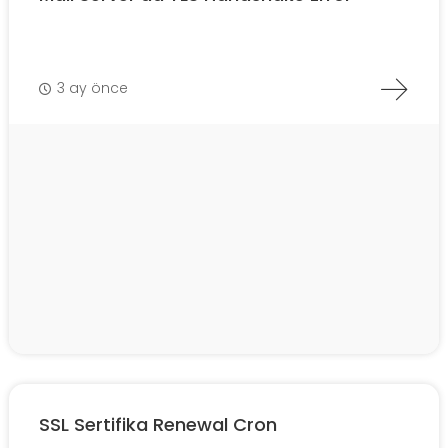
3 ay önce
SSL Sertifika Renewal Cron