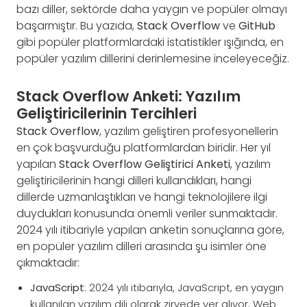
bazı diller, sektörde daha yaygın ve popüler olmayı
başarmıştır. Bu yazıda,
Stack Overflow
ve
GitHub
gibi popüler platformlardaki istatistikler ışığında, en
popüler yazılım dillerini derinlemesine inceleyeceğiz.
Stack Overflow Anketi: Yazılım
Geliştiricilerinin Tercihleri
Stack Overflow
, yazılım geliştiren profesyonellerin
en çok başvurduğu platformlardan biridir. Her yıl
yapılan
Stack Overflow Geliştirici Anketi
, yazılım
geliştiricilerinin hangi dilleri kullandıkları, hangi
dillerde uzmanlaştıkları ve hangi teknolojilere ilgi
duydukları konusunda önemli veriler sunmaktadır.
2024 yılı itibariyle yapılan anketin sonuçlarına göre,
en popüler yazılım dilleri arasında şu isimler öne
çıkmaktadır:
JavaScript
: 2024 yılı itibarıyla, JavaScript, en yaygın
kullanılan yazılım dili olarak zirvede yer alıyor. Web