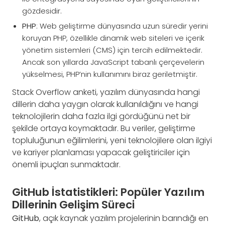
gözdesidir.
PHP
: Web geliştirme dünyasında uzun süredir yerini
koruyan PHP, özellikle dinamik web siteleri ve içerik
yönetim sistemleri (CMS) için tercih edilmektedir.
Ancak son yıllarda JavaScript tabanlı çerçevelerin
yükselmesi, PHP’nin kullanımını biraz geriletmiştir.
Stack Overflow anketi, yazılım dünyasında hangi
dillerin daha yaygın olarak kullanıldığını ve hangi
teknolojilerin daha fazla ilgi gördüğünü net bir
şekilde ortaya koymaktadır. Bu veriler, geliştirme
topluluğunun eğilimlerini, yeni teknolojilere olan ilgiyi
ve kariyer planlaması yapacak geliştiriciler için
önemli ipuçları sunmaktadır.
GitHub İstatistikleri: Popüler Yazılım
Dillerinin Gelişim Süreci
GitHub
, açık kaynak yazılım projelerinin barındığı en