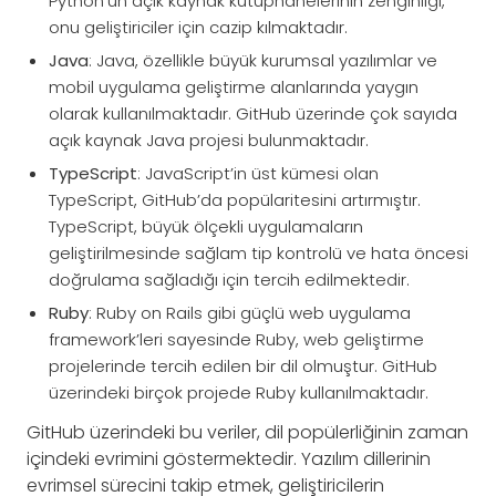
Python’un açık kaynak kütüphanelerinin zenginliği,
onu geliştiriciler için cazip kılmaktadır.
Java
: Java, özellikle büyük kurumsal yazılımlar ve
mobil uygulama geliştirme alanlarında yaygın
olarak kullanılmaktadır. GitHub üzerinde çok sayıda
açık kaynak Java projesi bulunmaktadır.
TypeScript
: JavaScript’in üst kümesi olan
TypeScript, GitHub’da popülaritesini artırmıştır.
TypeScript, büyük ölçekli uygulamaların
geliştirilmesinde sağlam tip kontrolü ve hata öncesi
doğrulama sağladığı için tercih edilmektedir.
Ruby
: Ruby on Rails gibi güçlü web uygulama
framework’leri sayesinde Ruby, web geliştirme
projelerinde tercih edilen bir dil olmuştur. GitHub
üzerindeki birçok projede Ruby kullanılmaktadır.
GitHub üzerindeki bu veriler, dil popülerliğinin zaman
içindeki evrimini göstermektedir. Yazılım dillerinin
evrimsel sürecini takip etmek, geliştiricilerin