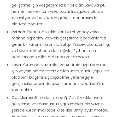
geliştirme için vazgeçilmez bir dil olan JavaScript,
hemen hemen tüm web tabanlı uygulamalarda
kullanılıyor ve bu yüzden geliştiriciler arasında
oldukça popüler.
Python
: Python, özellikle veri bilimi, yapay zeka,
makine öğrenimi ve web geliştirme gibi alanlarda
geniş bir kullanım alanına sahip. Yüksek okunabilirliği
ve büyük kütüphane desteğiyle, Python hızla
popülerleşen diller arasında yer almakta.
Java
: Kurumsal yazılımlar ve Android uygulamaları
için yaygın olarak tercih edilen Java, güçlü yapısı ve
platform bağımsız çalışabilme yeteneğiyle
geliştiriciler arasında uzun zamandır popülerliğini
korumakta.
C#
: Microsoft’un desteklediği C#, özellikle oyun
geliştirme ve masaüstü uygulamaları için yaygın
şekilde kullanılmaktadır. Özellikle Unity oyun motoru
ile entegrasyonu sayesinde oyun geliştiricilerinin