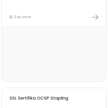
3 ay önce
SSL Sertifika OCSP Stapling