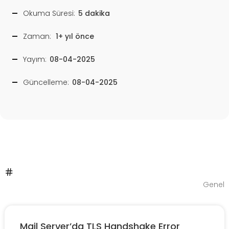
Okuma Süresi:
5 dakika
Zaman:
1+ yıl önce
Yayım:
08-04-2025
Güncelleme:
08-04-2025
Genel
Mail Server’da TLS Handshake Error