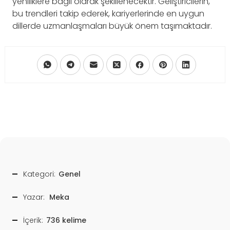
yeniliklere bağlı olarak şekillenecektir. Geliştiricilerin,
bu trendleri takip ederek, kariyerlerinde en uygun
dillerde uzmanlaşmaları büyük önem taşımaktadır.
Kategori:
Genel
Yazar:
Meka
İçerik:
736 kelime