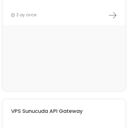
3 ay önce
VPS Sunucuda API Gateway